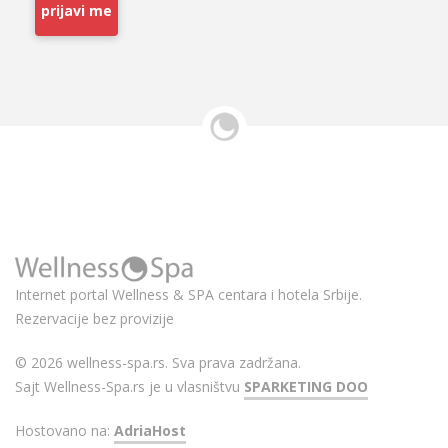
prijavi me
Internet portal Wellness & SPA centara i hotela Srbije.
Rezervacije bez provizije
© 2026 wellness-spa.rs. Sva prava zadržana.
Sajt Wellness-Spa.rs je u vlasništvu
SPARKETING DOO
Hostovano na:
AdriaHost