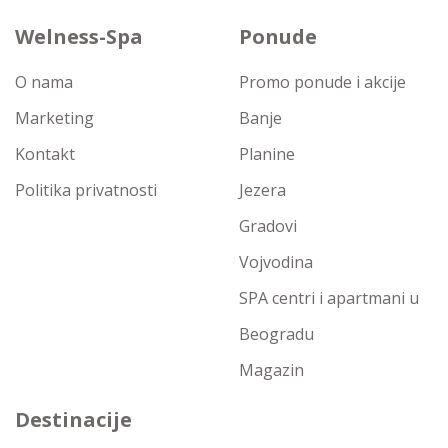
Welness-Spa
Ponude
O nama
Promo ponude i akcije
Marketing
Banje
Kontakt
Planine
Politika privatnosti
Jezera
Gradovi
Vojvodina
SPA centri i apartmani u
Beogradu
Magazin
Destinacije