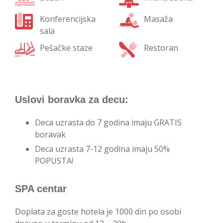
Konferencijska
Masaža
sala
Pešačke staze
Restoran
Uslovi boravka za decu:
Deca uzrasta do 7 godina imaju GRATIS
boravak
Deca uzrasta 7-12 godina imaju 50%
POPUSTA!
SPA centar
Doplata za goste hotela je 1000 din po osobi