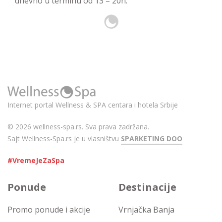
dnevno u terminu od 13 – 20h.
Internet portal Wellness & SPA centara i hotela Srbije
© 2026 wellness-spa.rs. Sva prava zadržana.
Sajt Wellness-Spa.rs je u vlasništvu
SPARKETING DOO
#VremeJeZaSpa
Ponude
Destinacije
Promo ponude i akcije
Vrnjačka Banja