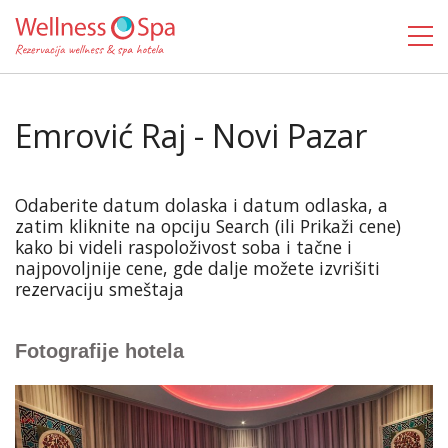
Emrović Raj - Novi Pazar
Odaberite datum dolaska i datum odlaska, a
zatim kliknite na opciju Search (ili Prikaži cene)
kako bi videli raspoloživost soba i tačne i
najpovoljnije cene, gde dalje možete izvrišiti
rezervaciju smeštaja
Fotografije hotela