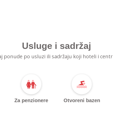
Usluge i sadržaj
raj ponude po usluzi ili sadržaju koji hoteli i cent
Za penzionere
Otvoreni bazen