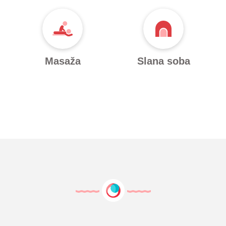
Masaža
Slana soba