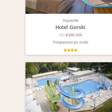
Kopaonik
Hotel Gorski
OD
8.900 DIN
Polupansion po osobi