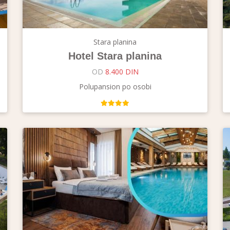
Stara planina
Hotel Stara planina
OD
8.400 DIN
Polupansion po osobi