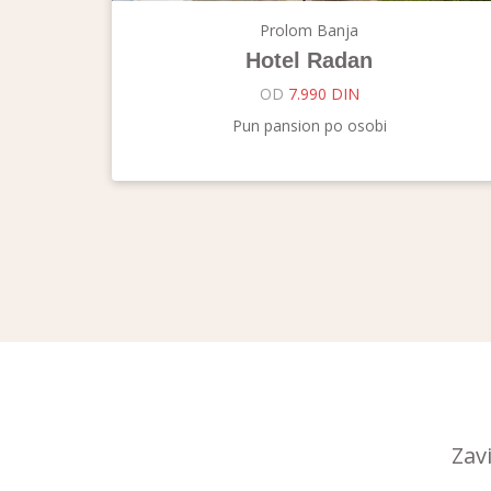
Prolom Banja
Hotel Radan
OD
7.990 DIN
Pun pansion po osobi
Zav