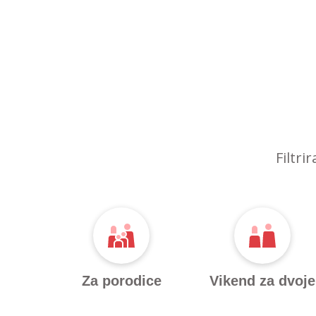
Filtri
Za porodice
Vikend za dvoje