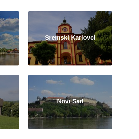
Sremski Karlovci
Novi Sad