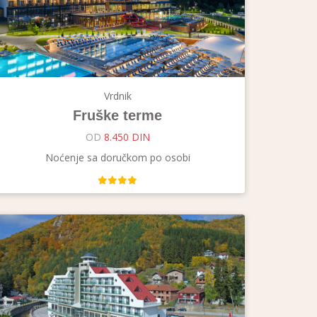
Vrdnik
Fruške terme
OD
8.450 DIN
Noćenje sa doručkom po osobi