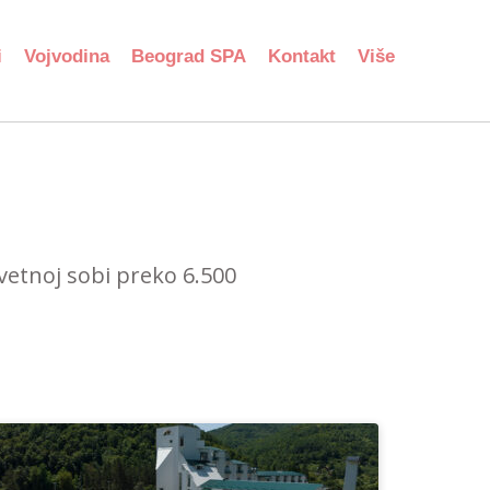
i
Vojvodina
Beograd SPA
Kontakt
Više
evetnoj sobi preko 6.500