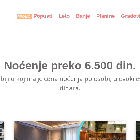
Popusti
Leto
Banje
Planine
Gradov
Noćenje preko 6.500 din.
rbiji u kojima je cena noćenja po osobi, u dvokr
dinara.