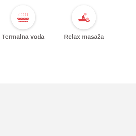
Termalna voda
Relax masaža