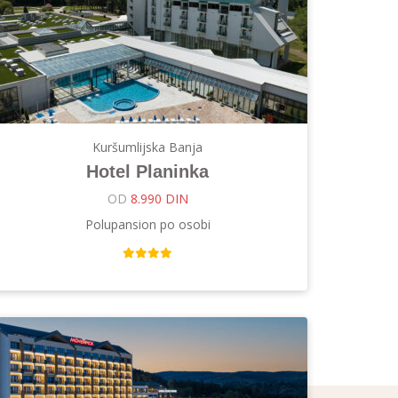
Kuršumlijska Banja
Hotel Planinka
OD
8.990 DIN
Polupansion po osobi