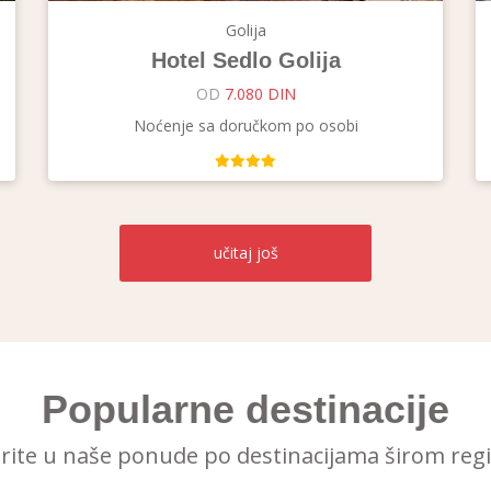
Golija
Hotel Sedlo Golija
OD
7.080 DIN
Noćenje sa doručkom po osobi
učitaj
još
Popularne destinacije
irite u naše ponude po destinacijama širom reg