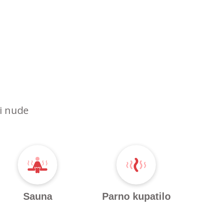
ri nude
Sauna
Parno kupatilo