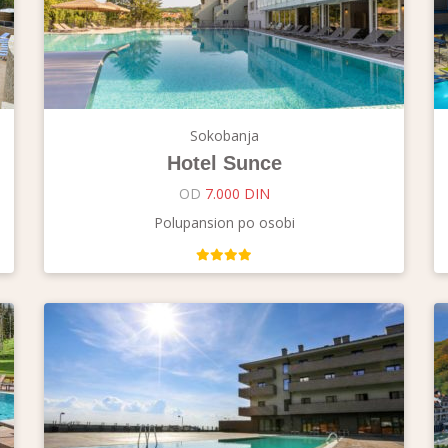
Sokobanja
Hotel Sunce
OD
7.000 DIN
Polupansion po osobi