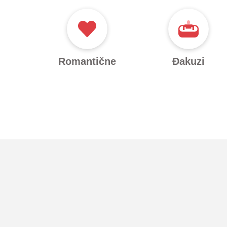
Romantične
Đakuzi