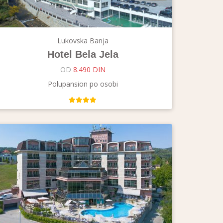
Lukovska Banja
Hotel Bela Jela
OD
8.490 DIN
Polupansion po osobi