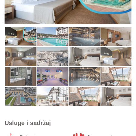
Usluge i sadržaj