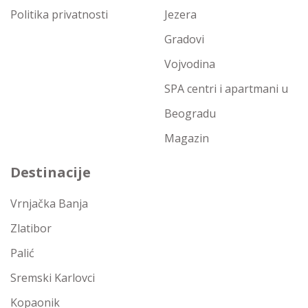
Politika privatnosti
Jezera
Gradovi
Vojvodina
SPA centri i apartmani u
Beogradu
Magazin
Destinacije
Vrnjačka Banja
Zlatibor
Palić
Sremski Karlovci
Kopaonik