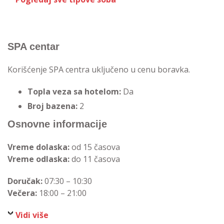
SPA centar
Korišćenje SPA centra uključeno u cenu boravka.
Topla veza sa hotelom:
Da
Broj bazena:
2
Osnovne informacije
Vreme dolaska:
od 15 časova
Vreme odlaska:
do 11 časova
Doručak:
07:30 – 10:30
Večera:
18:00 – 21:00
Vidi više