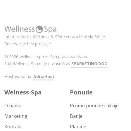
Internet portal Wellness & SPA centara i hotela Srbije.
Rezervacije bez provizije
© 2026 wellness-spa.rs. Sva prava zadržana.
Sajt Wellness-Spa.rs je u vlasništvu
SPARKETING DOO
Hostovano na:
AdriaHost
Welness-Spa
Ponude
O nama
Promo ponude i akcije
Marketing
Banje
Kontakt
Planine