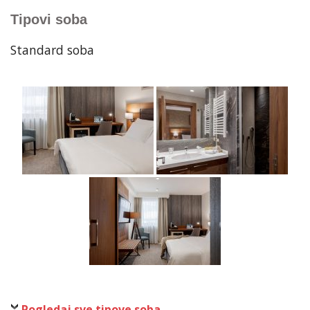
Tipovi soba
Standard soba
Pogledaj sve tipove soba