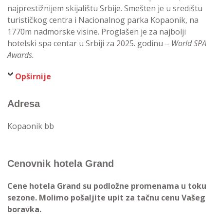
najprestižnijem skijalištu Srbije. Smešten je u središtu
turističkog centra i Nacionalnog parka Kopaonik, na
1770m nadmorske visine. Proglašen je za najbolji
hotelski spa centar u Srbiji za 2025. godinu –
World SPA
Awards.
Opširnije
Adresa
Kopaonik bb
Cenovnik hotela Grand
Cene hotela Grand su podložne promenama u toku
sezone. Molimo pošaljite upit za tačnu cenu Vašeg
boravka.