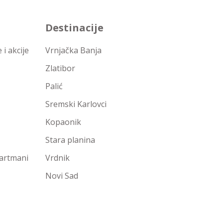
Destinacije
i akcije
Vrnjačka Banja
Zlatibor
Palić
Sremski Karlovci
Kopaonik
Stara planina
partmani
Vrdnik
Novi Sad