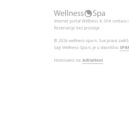
Internet portal Wellness & SPA centara i 
Rezervacije bez provizije
© 2026 wellness-spa.rs. Sva prava zadrž
Sajt Wellness-Spa.rs je u vlasništvu
SPA
Hostovano na:
AdriaHost