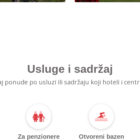
Usluge i sadržaj
raj ponude po usluzi ili sadržaju koji hoteli i cent
Za penzionere
Otvoreni bazen