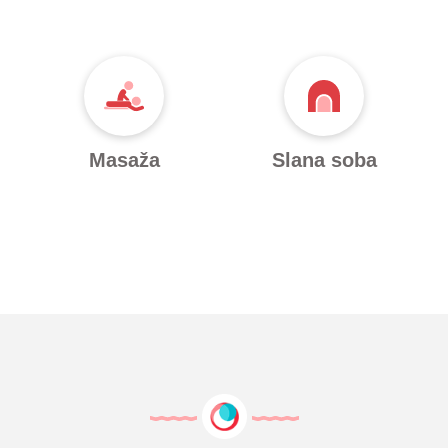
Masaža
Slana soba