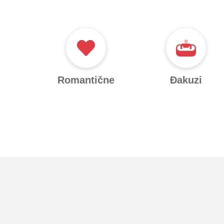
Romantične
Đakuzi