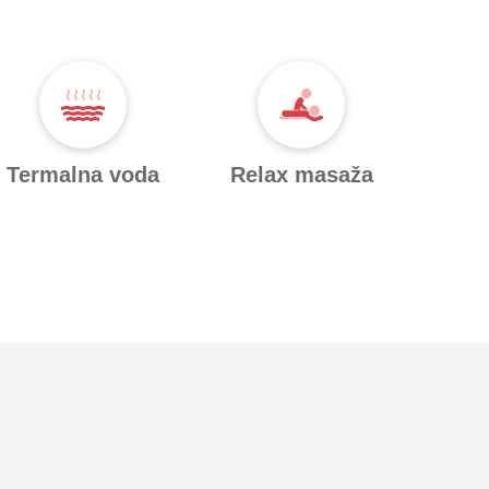
Termalna voda
Relax masaža