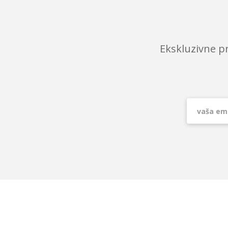
Ekskluzivne p