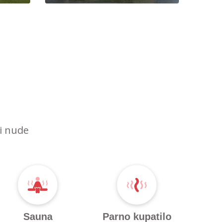
ri nude
Sauna
Parno kupatilo