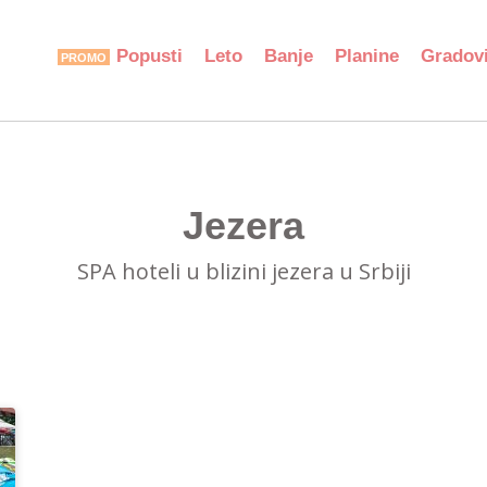
Popusti
Leto
Banje
Planine
Gradov
Jezera
SPA hoteli u blizini jezera u Srbiji