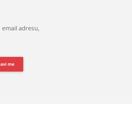
 email adresu,
javi me