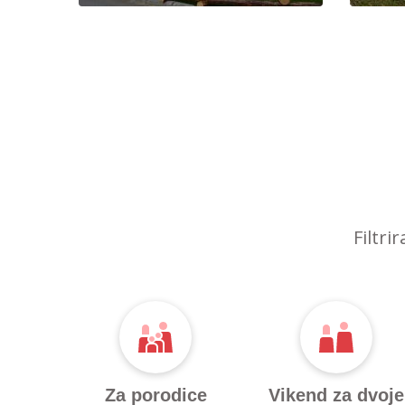
Filtri
Za porodice
Vikend za dvoje