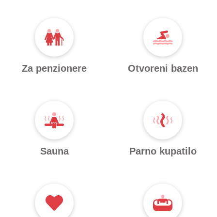
Za penzionere
Otvoreni bazen
Sauna
Parno kupatilo