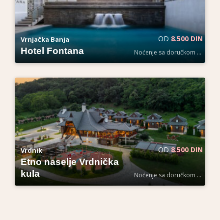
OD
8.500 DIN
Vrnjačka Banja
Hotel Fontana
Noćenje sa doručkom po osobi
OD
8.500 DIN
Vrdnik
Etno naselje Vrdnička
kula
Noćenje sa doručkom po osobi