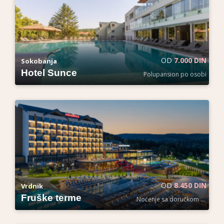
OD
7.000 DIN
Sokobanja
Hotel Sunce
Polupansion po osobi
OD
8.450 DIN
Vrdnik
Fruške terme
Noćenje sa doručkom po osobi