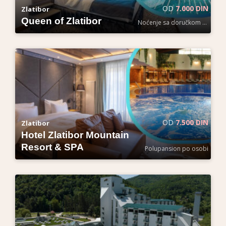
OD
7.000 DIN
Zlatibor
Queen of Zlatibor
Noćenje sa doručkom po osobi
OD
7.500 DIN
Zlatibor
Hotel Zlatibor Mountain
Resort & SPA
Polupansion po osobi