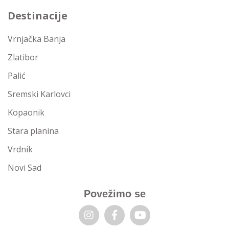
Destinacije
Vrnjačka Banja
Zlatibor
Palić
Sremski Karlovci
Kopaonik
Stara planina
Vrdnik
Novi Sad
Povežimo se