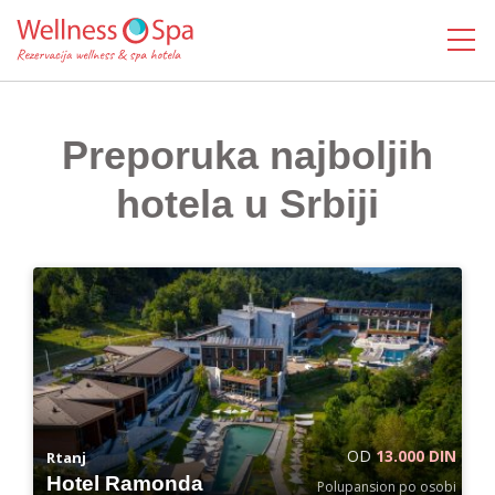
MENI
Preporuka najboljih
hotela u Srbiji
OD
13.000 DIN
Rtanj
Hotel Ramonda
Polupansion po osobi