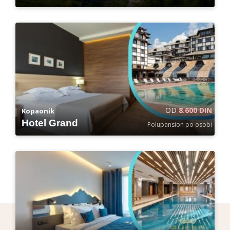
OD
8.600 DIN
Kopaonik
Hotel Grand
Polupansion po osobi