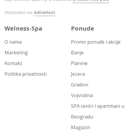
Hostovano na:
AdriaHost
Welness-Spa
Ponude
O nama
Promo ponude i akcije
Marketing
Banje
Kontakt
Planine
Politika privatnosti
Jezera
Gradovi
Vojvodina
SPA centri i apartmani u
Beogradu
Magazin