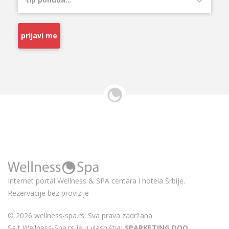
prijavi me
Internet portal Wellness & SPA centara i hotela Srbije.
Rezervacije bez provizije
© 2026 wellness-spa.rs. Sva prava zadržana.
Sajt Wellness-Spa.rs je u vlasništvu
SPARKETING DOO