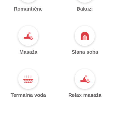
Romantične
Đakuzi
Masaža
Slana soba
Termalna voda
Relax masaža