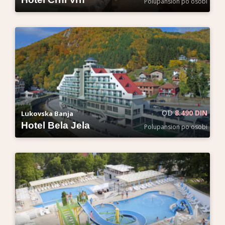
Polupansion po osobi
OD
8.490 DIN
Lukovska Banja
Hotel Bela Jela
Polupansion po osobi