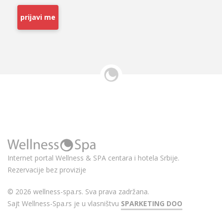
prijavi me
Internet portal Wellness & SPA centara i hotela Srbije.
Rezervacije bez provizije
© 2026 wellness-spa.rs. Sva prava zadržana.
Sajt Wellness-Spa.rs je u vlasništvu
SPARKETING DOO