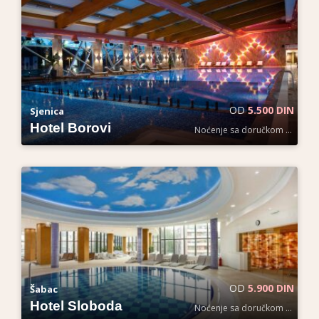
OD
5.500 DIN
Sjenica
Hotel Borovi
Noćenje sa doručkom po osobi
OD
5.900 DIN
Šabac
Hotel Sloboda
Noćenje sa doručkom po osobi