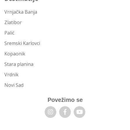
Vrnjačka Banja
Zlatibor
Palić
Sremski Karlovci
Kopaonik
Stara planina
Vrdnik
Novi Sad
Povežimo se