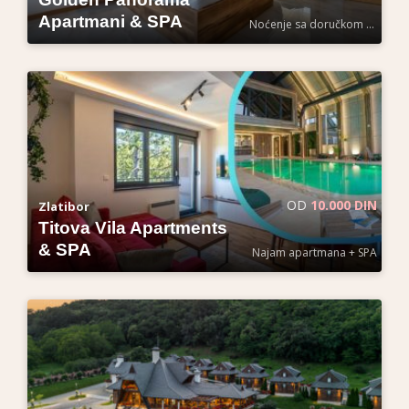
Apartmani & SPA
Noćenje sa doručkom po osobi
OD
10.000 DIN
Zlatibor
Titova Vila Apartments
& SPA
Najam apartmana + SPA