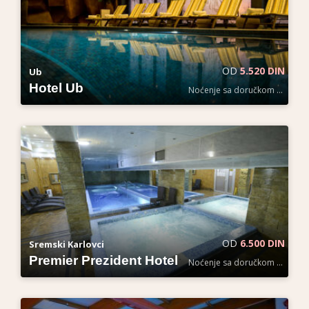
OD
5.520 DIN
Ub
Hotel Ub
Noćenje sa doručkom po osobi
OD
6.500 DIN
Sremski Karlovci
Premier Prezident Hotel
Noćenje sa doručkom po osobi