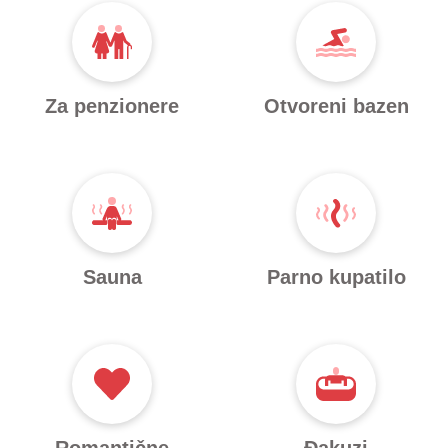
Za penzionere
Otvoreni bazen
Sauna
Parno kupatilo