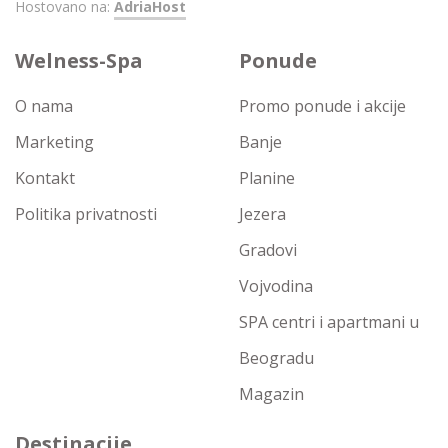
Hostovano na:
AdriaHost
Welness-Spa
Ponude
O nama
Promo ponude i akcije
Marketing
Banje
Kontakt
Planine
Politika privatnosti
Jezera
Gradovi
Vojvodina
SPA centri i apartmani u
Beogradu
Magazin
Destinacije