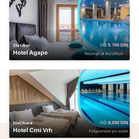
OD
5.700 DIN
Zlatibor
Hotel Agape
Noćenje sa doručkom po osobi
OD
6.300 DIN
Divčibare
Hotel Crni Vrh
Polupansion po osobi