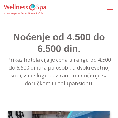
MENI
Noćenje od 4.500 do
6.500 din.
Prikaz hotela čija je cena u rangu od 4.500
do 6.500 dinara po osobi, u dvokrevetnoj
sobi, za uslugu baziranu na noćenju sa
doručkom ili polupansionu.