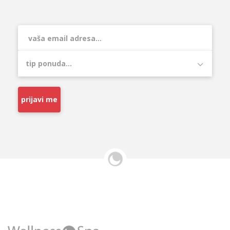
prijavi me