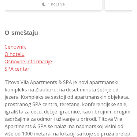
1 noćenje
O smeštaju
Cenovnik
O hotelu
Osnovne informacije
SPA centar
Titova Vila Apartments & SPA je novi apartmanski
kompleks na Zlatiboru, na deset minuta šetnje od
jezera. Kompleks se sastoji od apartmanskih objekata,
prostranog SPA centra, teretane, konferencijske sale,
igrališta za decu, dečije igraonice, kao i brojnim drugim
sadržajima za odmor i uživanje u prirodi. Titova Vila
Apartments & SPA se nalazi na nadmorskoj visini od
više od 1000 metara, na lokaciji sa koje se pruža prelep