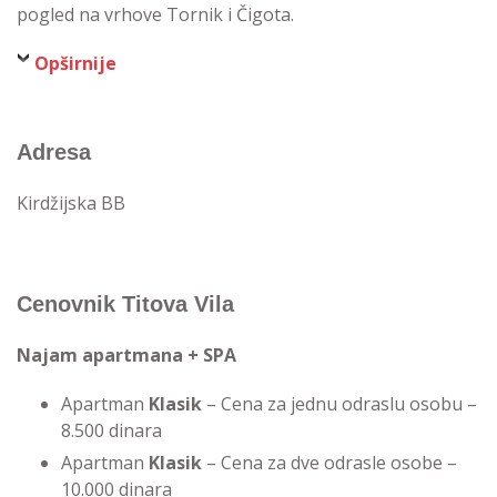
pogled na vrhove Tornik i Čigota.
Opširnije
Adresa
Kirdžijska BB
Cenovnik Titova Vila
Najam apartmana + SPA
Apartman
Klasik
– Cena za jednu odraslu osobu –
8.500 dinara
Apartman
Klasik
– Cena za dve odrasle osobe –
10.000 dinara