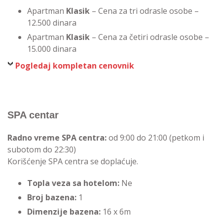
Apartman
Klasik
– Cena za tri odrasle osobe –
12.500 dinara
Apartman
Klasik
– Cena za četiri odrasle osobe –
15.000 dinara
Pogledaj kompletan cenovnik
SPA centar
Radno vreme SPA centra:
od 9:00 do 21:00 (petkom i
subotom do 22:30)
Korišćenje SPA centra se doplaćuje.
Topla veza sa hotelom:
Ne
Broj bazena:
1
Dimenzije bazena:
16 x 6m