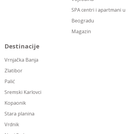
SPA centri i apartmani u
Beogradu
Magazin
Destinacije
Vrnjačka Banja
Zlatibor
Palić
Sremski Karlovci
Kopaonik
Stara planina
Vrdnik