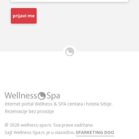
prijavi me
Internet portal Wellness & SPA centara i hotela Srbije.
Rezervacije bez provizije
© 2026 wellness-spa.rs. Sva prava zadržana.
Sajt Wellness-Spa.rs je u vlasništvu
SPARKETING DOO