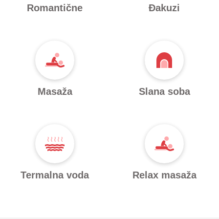
Romantične
Đakuzi
Masaža
Slana soba
Termalna voda
Relax masaža