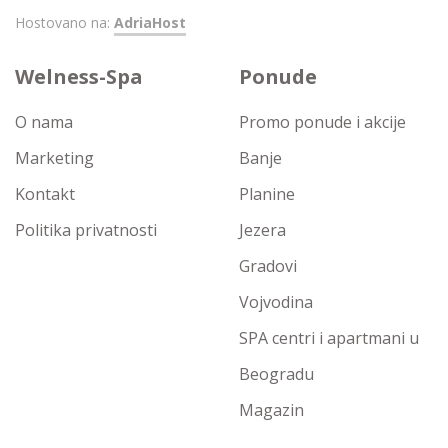
Hostovano na:
AdriaHost
Welness-Spa
Ponude
O nama
Promo ponude i akcije
Marketing
Banje
Kontakt
Planine
Politika privatnosti
Jezera
Gradovi
Vojvodina
SPA centri i apartmani u
Beogradu
Magazin