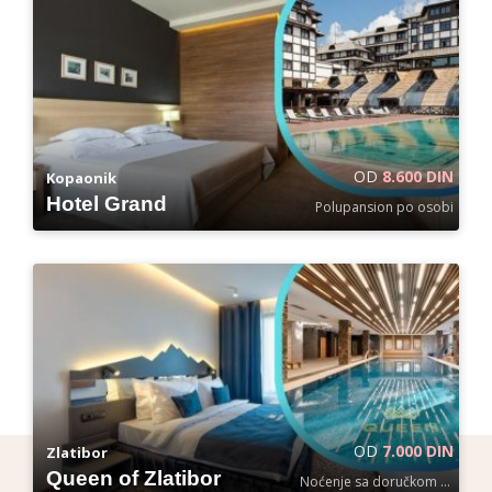
OD
8.600 DIN
Kopaonik
Hotel Grand
Polupansion po osobi
OD
7.000 DIN
Zlatibor
Queen of Zlatibor
Noćenje sa doručkom po osobi