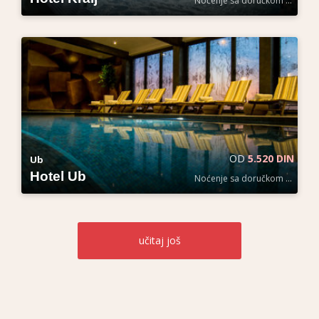
Noćenje sa doručkom po osobi
OD
5.520 DIN
Ub
Hotel Ub
Noćenje sa doručkom po osobi
učitaj
još