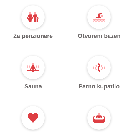
Za penzionere
Otvoreni bazen
Sauna
Parno kupatilo