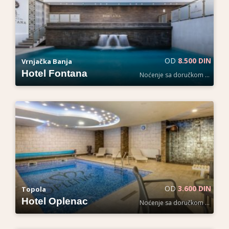
OD
8.500 DIN
Vrnjačka Banja
Hotel Fontana
Noćenje sa doručkom po osobi
OD
3.600 DIN
Topola
Hotel Oplenac
Noćenje sa doručkom po osobi