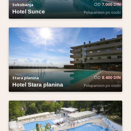
OD
7.000 DIN
Sokobanja
Hotel Sunce
Polupansion po osobi
OD
8.400 DIN
Stara planina
Hotel Stara planina
Polupansion po osobi