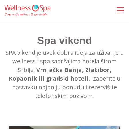
MENI
Spa vikend
SPA vikend je uvek dobra ideja za uživanje u
wellness i spa sadržajima hotela širom
Srbije.
Vrnjačka Banja, Zlatibor,
Kopaonik ili gradski hoteli.
Izaberite u
nastavku najbolju ponudu i rezervišite
telefonskim pozivom.