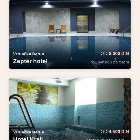
OD
8.000 DIN
Vrnjačka Banja
Zepter hotel
Polupansion po osobi
OD
4.500 DIN
Vrnjačka Banja
Hotel Kralj