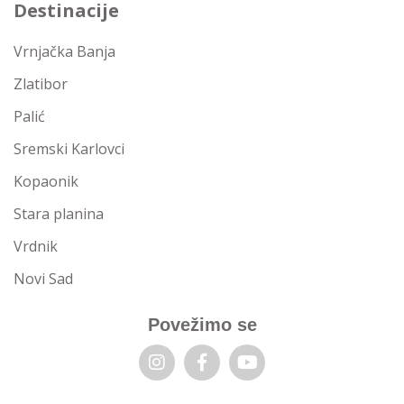
Destinacije
Vrnjačka Banja
Zlatibor
Palić
Sremski Karlovci
Kopaonik
Stara planina
Vrdnik
Novi Sad
Povežimo se