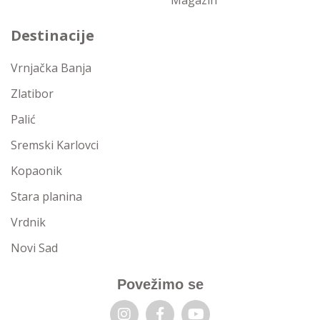
Magazin
Destinacije
Vrnjačka Banja
Zlatibor
Palić
Sremski Karlovci
Kopaonik
Stara planina
Vrdnik
Novi Sad
Povežimo se