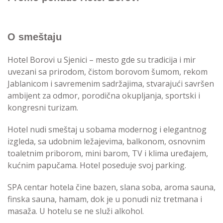
O smeštaju
Hotel Borovi u Sjenici – mesto gde su tradicija i mir
uvezani sa prirodom, čistom borovom šumom, rekom
Jablanicom i savremenim sadržajima, stvarajući savršen
ambijent za odmor, porodična okupljanja, sportski i
kongresni turizam.
Hotel nudi smeštaj u sobama modernog i elegantnog
izgleda, sa udobnim ležajevima, balkonom, osnovnim
toaletnim priborom, mini barom, TV i klima uređajem,
kućnim papučama. Hotel poseduje svoj parking.
SPA centar hotela čine bazen, slana soba, aroma sauna,
finska sauna, hamam, dok je u ponudi niz tretmana i
masaža. U hotelu se ne služi alkohol.