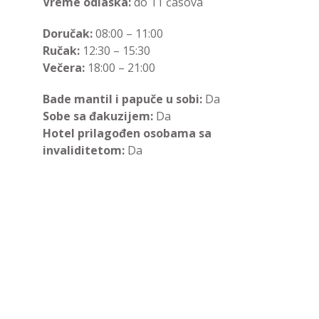
Vreme odlaska:
do 11 časova
Doručak:
08:00 – 11:00
Ručak:
12:30 – 15:30
Večera:
18:00 – 21:00
Bade mantil i papuče u sobi:
Da
Sobe sa đakuzijem:
Da
Hotel prilagođen osobama sa
invaliditetom:
Da