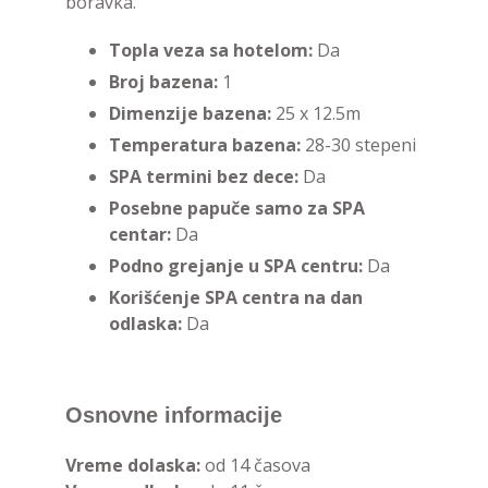
boravka.
Topla veza sa hotelom:
Da
Broj bazena:
1
Dimenzije bazena:
25 x 12.5m
Temperatura bazena:
28-30 stepeni
SPA termini bez dece:
Da
Posebne papuče samo za SPA
centar:
Da
Podno grejanje u SPA centru:
Da
Korišćenje SPA centra na dan
odlaska:
Da
Osnovne informacije
Vreme dolaska:
od 14 časova