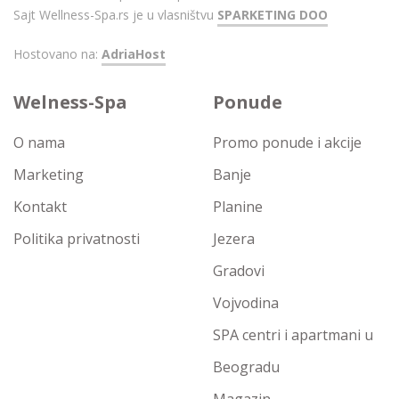
Sajt Wellness-Spa.rs je u vlasništvu
SPARKETING DOO
Hostovano na:
AdriaHost
Welness-Spa
Ponude
O nama
Promo ponude i akcije
Marketing
Banje
Kontakt
Planine
Politika privatnosti
Jezera
Gradovi
Vojvodina
SPA centri i apartmani u
Beogradu