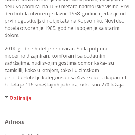
delu Kopaonika, na 1650 metara nadmorske visine. Prvi
deo hotela otvoren je davne 1958. godine i jedan je od
prvih ugostiteljskih objekata na Kopaoniku. Novi deo
hotela otvoren je 1985. godine i spojen je sa starim
delom.
2018. godine hotel je renoviran. Sada potpuno
moderno dizajniran, komforan i sa dodatnim
sadržajima, nudi svojim gostima odmor kakav su
zamislili, kako u letnjem, tako i u zimskom
periodu.Hotel je kategorisan sa 4 zvezdice, a kapacitet
hotela je 116 smeštajnih jedinica, odnosno 270 ležaja.
Opširnije
Adresa