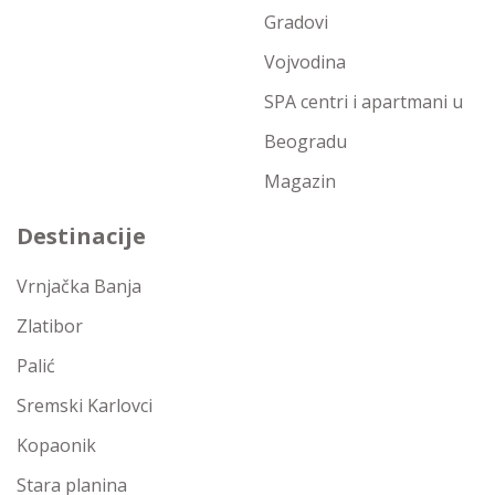
Gradovi
Vojvodina
SPA centri i apartmani u
Beogradu
Magazin
Destinacije
Vrnjačka Banja
Zlatibor
Palić
Sremski Karlovci
Kopaonik
Stara planina