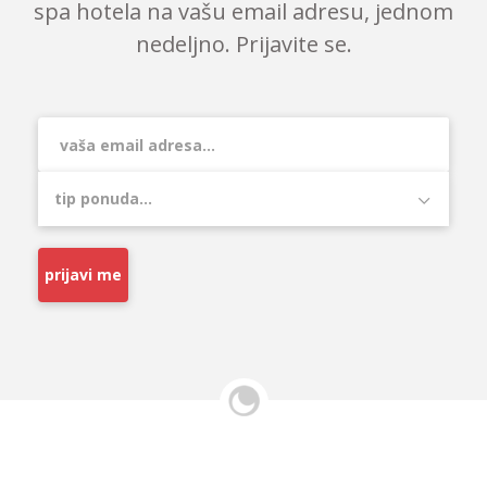
spa hotela na vašu email adresu, jednom
nedeljno. Prijavite se.
prijavi me