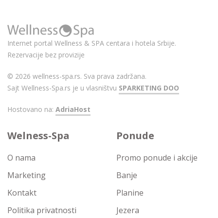
Internet portal Wellness & SPA centara i hotela Srbije.
Rezervacije bez provizije
© 2026 wellness-spa.rs. Sva prava zadržana.
Sajt Wellness-Spa.rs je u vlasništvu
SPARKETING DOO
Hostovano na:
AdriaHost
Welness-Spa
Ponude
O nama
Promo ponude i akcije
Marketing
Banje
Kontakt
Planine
Politika privatnosti
Jezera