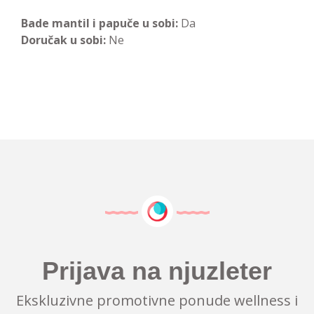
Bade mantil i papuče u sobi:
Da
Doručak u sobi:
Ne
Prijava na njuzleter
Ekskluzivne promotivne ponude wellness i