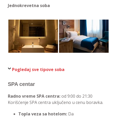
Jednokrevetna soba
Pogledaj sve tipove soba
SPA centar
Radno vreme SPA centra:
od 9:00 do 21:30
Korišćenje SPA centra uključeno u cenu boravka.
Topla veza sa hotelom:
Da