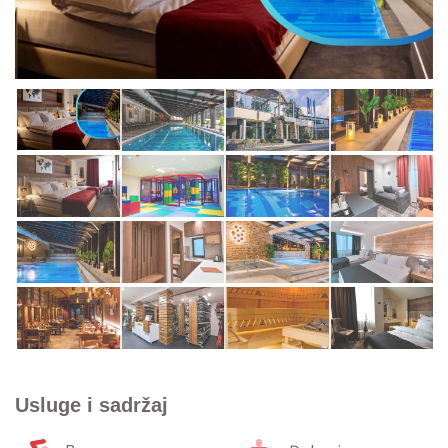
Usluge i sadržaj