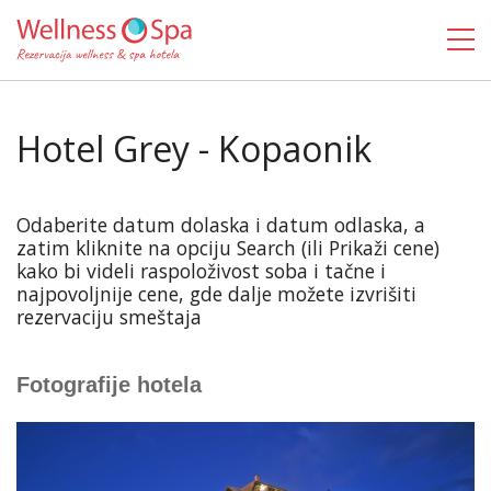
Hotel Grey - Kopaonik
Odaberite datum dolaska i datum odlaska, a
zatim kliknite na opciju Search (ili Prikaži cene)
kako bi videli raspoloživost soba i tačne i
najpovoljnije cene, gde dalje možete izvrišiti
rezervaciju smeštaja
Fotografije hotela