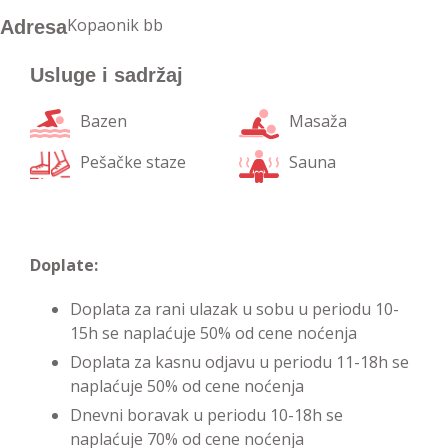
Kopaonik bb
Adresa
Usluge i sadržaj
Bazen
Masaža
Pešačke staze
Sauna
Doplate:
Doplata za rani ulazak u sobu u periodu 10-
15h se naplaćuje 50% od cene noćenja
Doplata za kasnu odjavu u periodu 11-18h se
naplaćuje 50% od cene noćenja
Dnevni boravak u periodu 10-18h se
naplaćuje 70% od cene noćenja