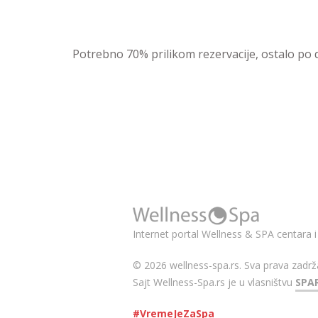
Potrebno 70% prilikom rezervacije, ostalo po 
Internet portal Wellness & SPA centara i
© 2026 wellness-spa.rs. Sva prava zadrž
Sajt Wellness-Spa.rs je u vlasništvu
SPA
#VremeJeZaSpa