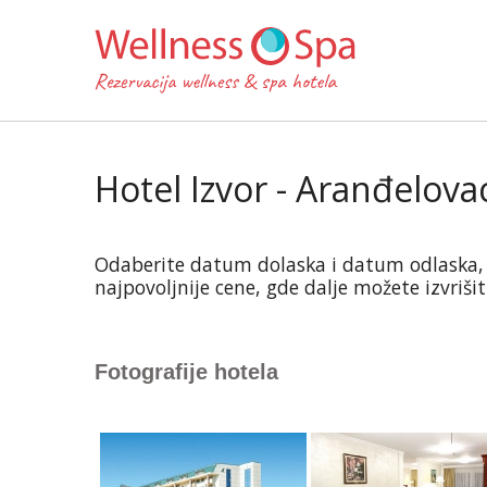
Hotel Izvor - Aranđelova
Odaberite datum dolaska i datum odlaska, a z
najpovoljnije cene, gde dalje možete izvriši
Fotografije hotela