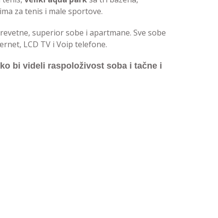
ima za tenis i male sportove.
krevetne, superior sobe i apartmane. Sve sobe
ernet, LCD TV i Voip telefone.
o bi videli raspoloživost soba i tačne i