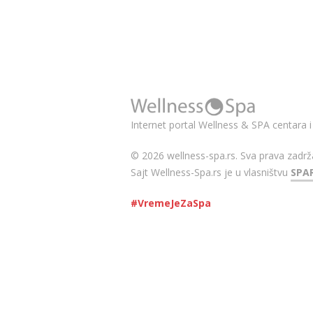
Internet portal Wellness & SPA centara i
© 2026 wellness-spa.rs. Sva prava zadrž
Sajt Wellness-Spa.rs je u vlasništvu
SPA
#VremeJeZaSpa