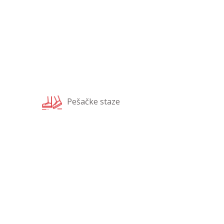
Pešačke staze