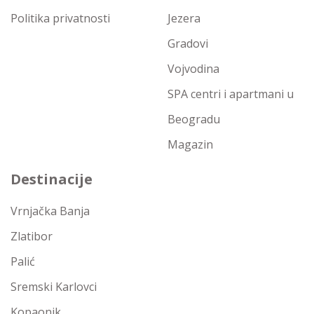
Politika privatnosti
Jezera
Gradovi
Vojvodina
SPA centri i apartmani u
Beogradu
Magazin
Destinacije
Vrnjačka Banja
Zlatibor
Palić
Sremski Karlovci
Kopaonik