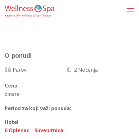
O ponudi
Parovi
2 Noćenja
Cena:
dinara
Period za koji važi ponuda:
Hotel
0 Oplenac – Suvenirnica -