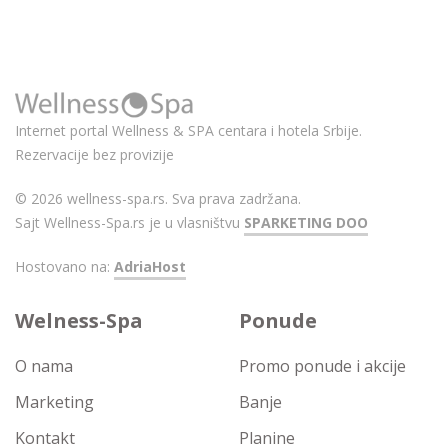
Internet portal Wellness & SPA centara i hotela Srbije.
Rezervacije bez provizije
© 2026 wellness-spa.rs. Sva prava zadržana.
Sajt Wellness-Spa.rs je u vlasništvu
SPARKETING DOO
Hostovano na:
AdriaHost
Welness-Spa
Ponude
O nama
Promo ponude i akcije
Marketing
Banje
Kontakt
Planine