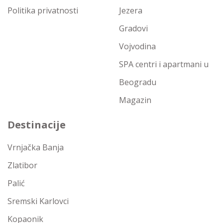
Politika privatnosti
Jezera
Gradovi
Vojvodina
SPA centri i apartmani u
Beogradu
Magazin
Destinacije
Vrnjačka Banja
Zlatibor
Palić
Sremski Karlovci
Kopaonik