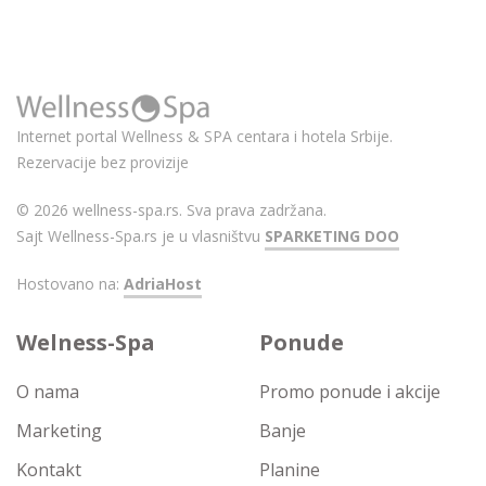
Internet portal Wellness & SPA centara i hotela Srbije.
Rezervacije bez provizije
© 2026 wellness-spa.rs. Sva prava zadržana.
Sajt Wellness-Spa.rs je u vlasništvu
SPARKETING DOO
Hostovano na:
AdriaHost
Welness-Spa
Ponude
O nama
Promo ponude i akcije
Marketing
Banje
Kontakt
Planine