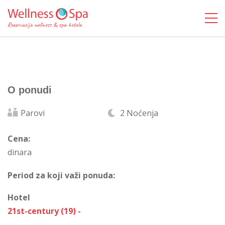
O ponudi
Parovi
2 Noćenja
Cena:
dinara
Period za koji važi ponuda:
Hotel
21st-century (19) -