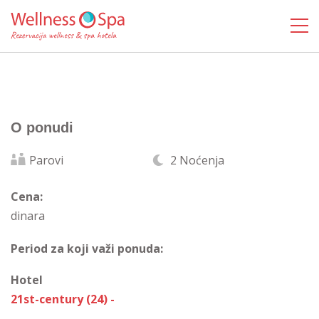
O ponudi
Parovi
2 Noćenja
Cena:
dinara
Period za koji važi ponuda:
Hotel
21st-century (24) -