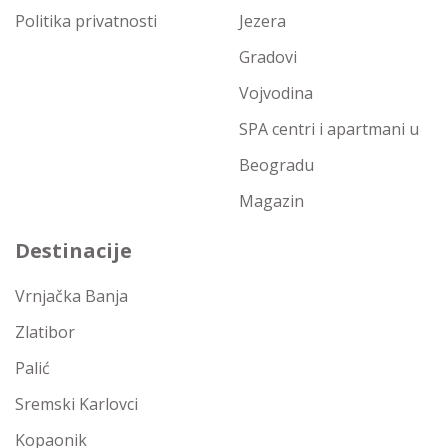
Politika privatnosti
Jezera
Gradovi
Vojvodina
SPA centri i apartmani u
Beogradu
Magazin
Destinacije
Vrnjačka Banja
Zlatibor
Palić
Sremski Karlovci
Kopaonik