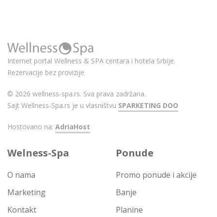
Internet portal Wellness & SPA centara i hotela Srbije.
Rezervacije bez provizije
© 2026 wellness-spa.rs. Sva prava zadržana.
Sajt Wellness-Spa.rs je u vlasništvu
SPARKETING DOO
Hostovano na:
AdriaHost
Welness-Spa
Ponude
O nama
Promo ponude i akcije
Marketing
Banje
Kontakt
Planine