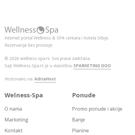
Internet portal Wellness & SPA centara i hotela Srbije.
Rezervacije bez provizije
© 2026 wellness-spa.rs. Sva prava zadržana.
Sajt Wellness-Spa.rs je u vlasništvu
SPARKETING DOO
Hostovano na:
AdriaHost
Welness-Spa
Ponude
O nama
Promo ponude i akcije
Marketing
Banje
Kontakt
Planine