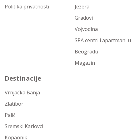
Politika privatnosti
Jezera
Gradovi
Vojvodina
SPA centri i apartmani u
Beogradu
Magazin
Destinacije
Vrnjačka Banja
Zlatibor
Palić
Sremski Karlovci
Kopaonik