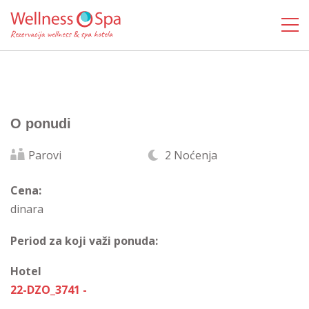
O ponudi
Parovi
2 Noćenja
Cena:
dinara
Period za koji važi ponuda:
Hotel
22-DZO_3741 -