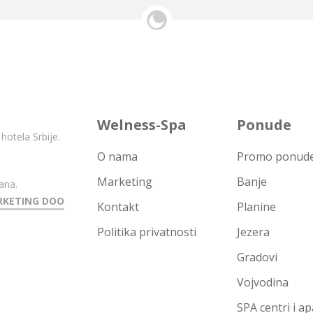
Welness-Spa
Ponude
hotela Srbije.
O nama
Promo ponude 
Marketing
Banje
ana.
RKETING DOO
Kontakt
Planine
Politika privatnosti
Jezera
Gradovi
Vojvodina
SPA centri i a