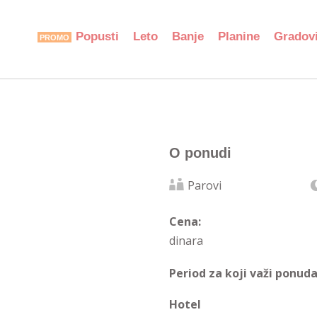
Popusti
Leto
Banje
Planine
Gradov
O ponudi
Parovi
Cena:
dinara
Period za koji važi ponuda
Hotel