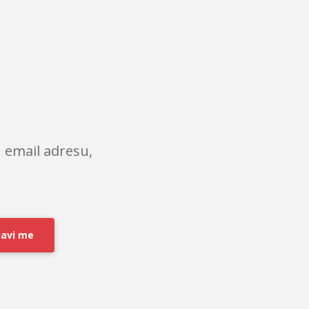
 email adresu,
javi me