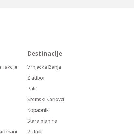
Destinacije
i akcije
Vrnjačka Banja
Zlatibor
Palić
Sremski Karlovci
Kopaonik
Stara planina
partmani
Vrdnik