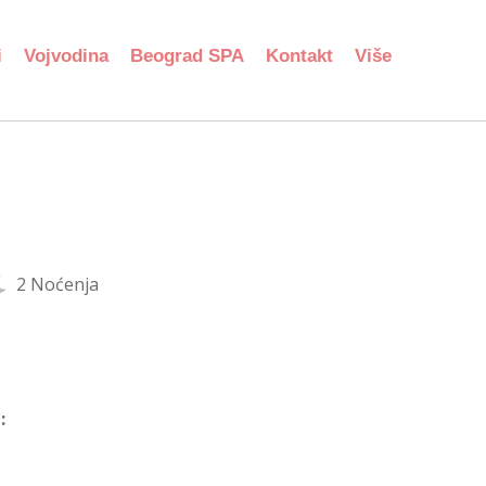
i
Vojvodina
Beograd SPA
Kontakt
Više
2 Noćenja
: