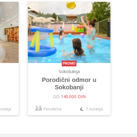
PROMO
Sokobanja
Porodični odmor u
Sokobanji
OD
140.000 DIN
oćenja
Porodična
7 noćenja