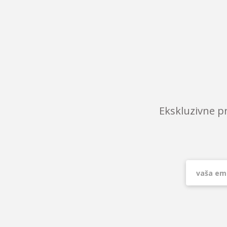
Ekskluzivne p