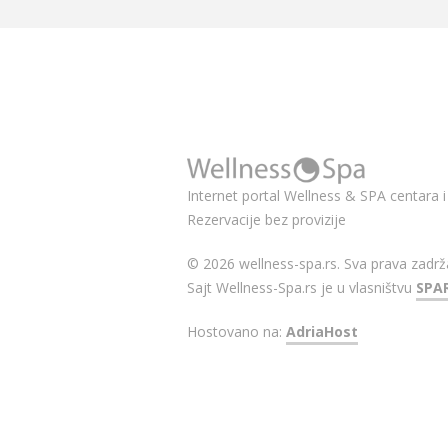
Internet portal Wellness & SPA centara i 
Rezervacije bez provizije
© 2026 wellness-spa.rs. Sva prava zadrž
Sajt Wellness-Spa.rs je u vlasništvu
SPA
Hostovano na:
AdriaHost