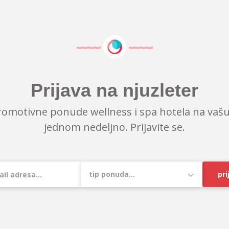
Prijava na njuzleter
romotivne ponude wellness i spa hotela na vašu
jednom nedeljno. Prijavite se.
pri