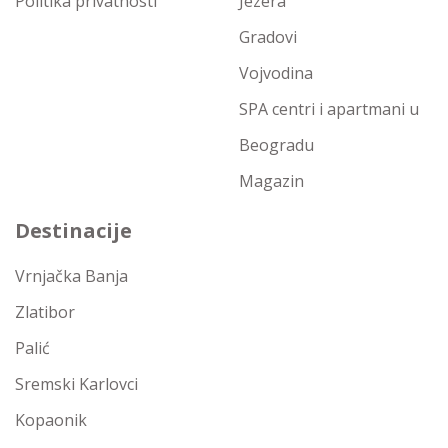
Politika privatnosti
Jezera
Gradovi
Vojvodina
SPA centri i apartmani u
Beogradu
Magazin
Destinacije
Vrnjačka Banja
Zlatibor
Palić
Sremski Karlovci
Kopaonik