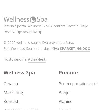
Internet portal Wellness & SPA centara i hotela Srbije.
Rezervacije bez provizije
© 2026 wellness-spa.rs. Sva prava zadržana.
Sajt Wellness-Spa.rs je u vlasništvu
SPARKETING DOO
Hostovano na:
AdriaHost
Welness-Spa
Ponude
O nama
Promo ponude i akcije
Marketing
Banje
Kontakt
Planine