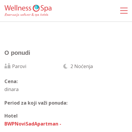
O ponudi
Parovi
2 Noćenja
Cena:
dinara
Period za koji važi ponuda:
Hotel
BWPNoviSadApartman -