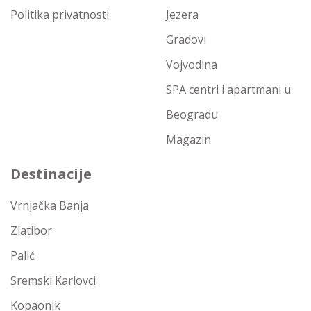
Politika privatnosti
Jezera
Gradovi
Vojvodina
SPA centri i apartmani u
Beogradu
Magazin
Destinacije
Vrnjačka Banja
Zlatibor
Palić
Sremski Karlovci
Kopaonik