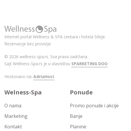
Internet portal Wellness & SPA centara i hotela Srbije.
Rezervacije bez provizije
© 2026 wellness-spa.rs. Sva prava zadržana.
Sajt Wellness-Spa.rs je u vlasništvu
SPARKETING DOO
Hostovano na:
AdriaHost
Welness-Spa
Ponude
O nama
Promo ponude i akcije
Marketing
Banje
Kontakt
Planine