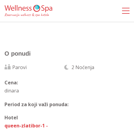
O ponudi
Parovi
2 Noćenja
Cena:
dinara
Period za koji važi ponuda:
Hotel
queen-zlatibor-1 -