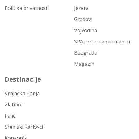
Politika privatnosti
Jezera
Gradovi
Vojvodina
SPA centri i apartmani u
Beogradu
Magazin
Destinacije
Vrnjačka Banja
Zlatibor
Palić
Sremski Karlovci
Kopaonik