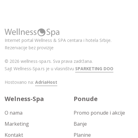
Internet portal Wellness & SPA centara i hotela Srbije.
Rezervacije bez provizije
© 2026 wellness-spa.rs. Sva prava zadržana.
Sajt Wellness-Spa.rs je u vlasništvu
SPARKETING DOO
Hostovano na:
AdriaHost
Welness-Spa
Ponude
O nama
Promo ponude i akcije
Marketing
Banje
Kontakt
Planine