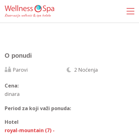
O ponudi
Parovi
2 Noćenja
Cena:
dinara
Period za koji važi ponuda:
Hotel
royal-mountain (7) -