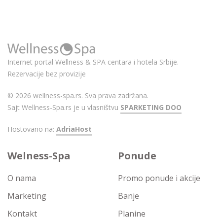
Internet portal Wellness & SPA centara i hotela Srbije.
Rezervacije bez provizije
© 2026 wellness-spa.rs. Sva prava zadržana.
Sajt Wellness-Spa.rs je u vlasništvu
SPARKETING DOO
Hostovano na:
AdriaHost
Welness-Spa
Ponude
O nama
Promo ponude i akcije
Marketing
Banje
Kontakt
Planine