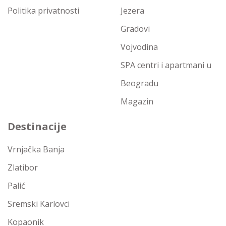
Politika privatnosti
Jezera
Gradovi
Vojvodina
SPA centri i apartmani u
Beogradu
Magazin
Destinacije
Vrnjačka Banja
Zlatibor
Palić
Sremski Karlovci
Kopaonik