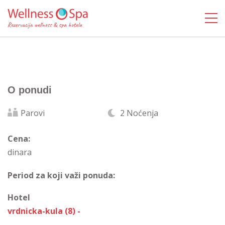
O ponudi
Parovi
2 Noćenja
Cena:
dinara
Period za koji važi ponuda:
Hotel
vrdnicka-kula (8) -