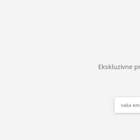
Ekskluzivne p