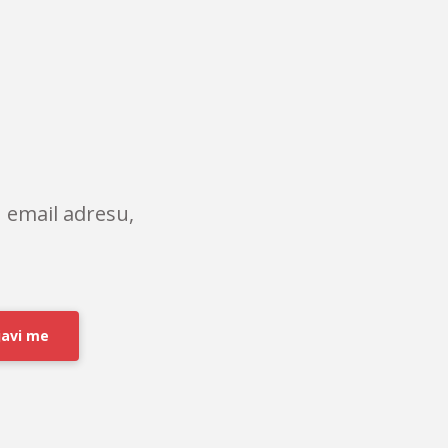
 email adresu,
javi me