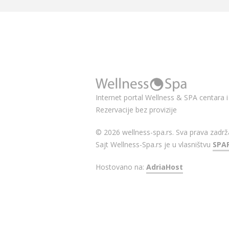
Internet portal Wellness & SPA centara i 
Rezervacije bez provizije
© 2026 wellness-spa.rs. Sva prava zadrž
Sajt Wellness-Spa.rs je u vlasništvu
SPA
Hostovano na:
AdriaHost