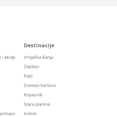
Destinacije
i akcije
Vrnjačka Banja
Zlatibor
Palić
Sremski Karlovci
Kopaonik
Stara planina
partmani
Vrdnik