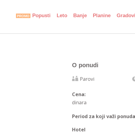
Popusti
Leto
Banje
Planine
Gradov
O ponudi
Parovi
Cena:
dinara
Period za koji važi ponuda
Hotel