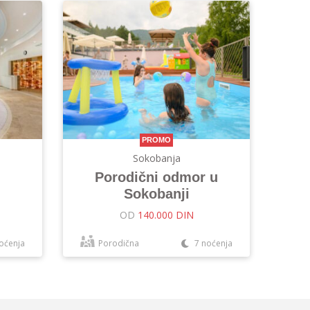
PROMO
Sokobanja
Porodični odmor u
Sokobanji
OD
140.000 DIN
oćenja
Porodična
7 noćenja