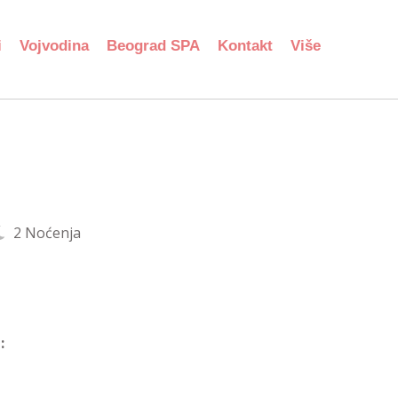
i
Vojvodina
Beograd SPA
Kontakt
Više
2 Noćenja
: