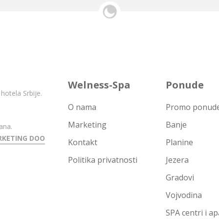
Welness-Spa
Ponude
hotela Srbije.
O nama
Promo ponude 
Marketing
Banje
ana.
RKETING DOO
Kontakt
Planine
Politika privatnosti
Jezera
Gradovi
Vojvodina
SPA centri i a