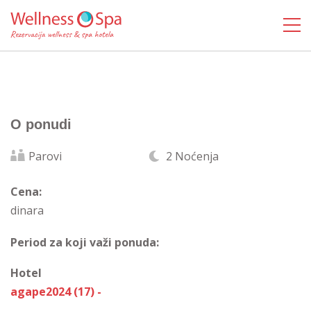
O ponudi
Parovi
2 Noćenja
Cena:
dinara
Period za koji važi ponuda:
Hotel
agape2024 (17) -