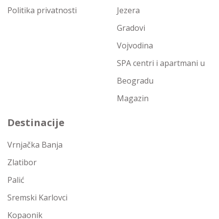
Politika privatnosti
Jezera
Gradovi
Vojvodina
SPA centri i apartmani u
Beogradu
Magazin
Destinacije
Vrnjačka Banja
Zlatibor
Palić
Sremski Karlovci
Kopaonik