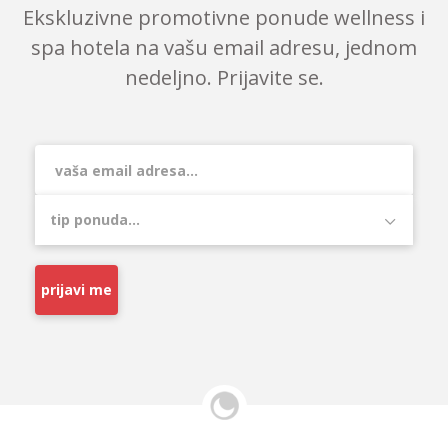
Ekskluzivne promotivne ponude wellness i
spa hotela na vašu email adresu, jednom
nedeljno. Prijavite se.
prijavi me