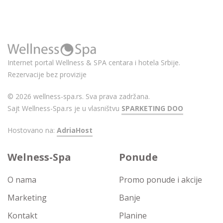
Internet portal Wellness & SPA centara i hotela Srbije.
Rezervacije bez provizije
© 2026 wellness-spa.rs. Sva prava zadržana.
Sajt Wellness-Spa.rs je u vlasništvu
SPARKETING DOO
Hostovano na:
AdriaHost
Welness-Spa
Ponude
O nama
Promo ponude i akcije
Marketing
Banje
Kontakt
Planine