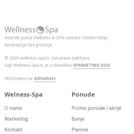
Internet portal Wellness & SPA centara i hotela Srbije.
Rezervacije bez provizije
© 2026 wellness-spa.rs. Sva prava zadržana.
Sajt Wellness-Spa.rs je u vlasništvu
SPARKETING DOO
Hostovano na:
AdriaHost
Welness-Spa
Ponude
O nama
Promo ponude i akcije
Marketing
Banje
Kontakt
Planine