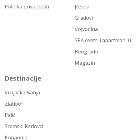
Politika privatnosti
Jezera
Gradovi
Vojvodina
SPA centri i apartmani u
Beogradu
Magazin
Destinacije
Vrnjačka Banja
Zlatibor
Palić
Sremski Karlovci
Kopaonik