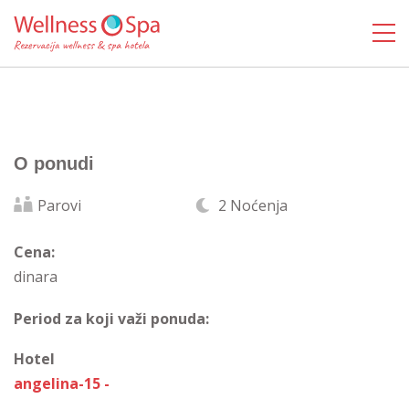
O ponudi
Parovi
2 Noćenja
Cena:
dinara
Period za koji važi ponuda:
Hotel
angelina-15 -