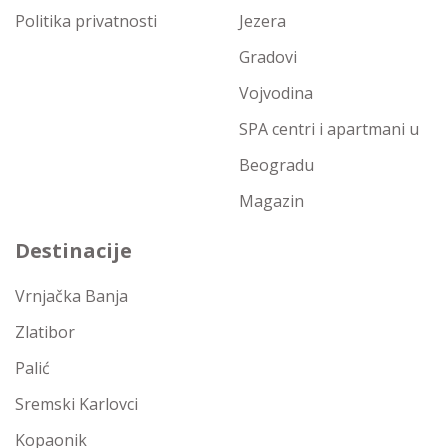
Politika privatnosti
Jezera
Gradovi
Vojvodina
SPA centri i apartmani u
Beogradu
Magazin
Destinacije
Vrnjačka Banja
Zlatibor
Palić
Sremski Karlovci
Kopaonik