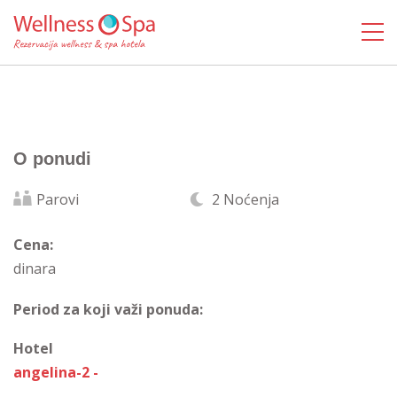
O ponudi
Parovi
2 Noćenja
Cena:
dinara
Period za koji važi ponuda:
Hotel
angelina-2 -