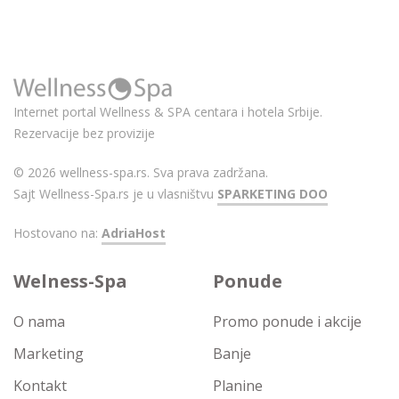
Internet portal Wellness & SPA centara i hotela Srbije.
Rezervacije bez provizije
© 2026 wellness-spa.rs. Sva prava zadržana.
Sajt Wellness-Spa.rs je u vlasništvu
SPARKETING DOO
Hostovano na:
AdriaHost
Welness-Spa
Ponude
O nama
Promo ponude i akcije
Marketing
Banje
Kontakt
Planine