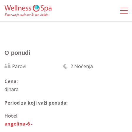
O ponudi
Parovi
2 Noćenja
Cena:
dinara
Period za koji važi ponuda:
Hotel
angelina-6 -