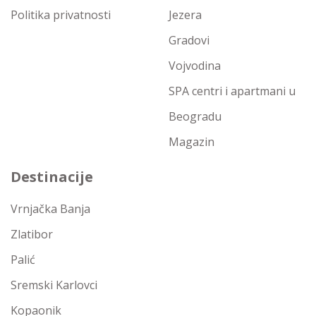
Politika privatnosti
Jezera
Gradovi
Vojvodina
SPA centri i apartmani u
Beogradu
Magazin
Destinacije
Vrnjačka Banja
Zlatibor
Palić
Sremski Karlovci
Kopaonik