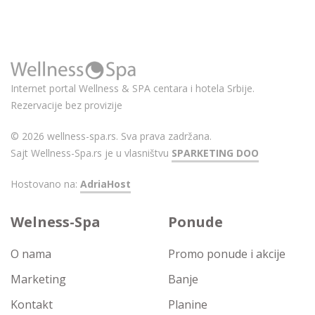
Internet portal Wellness & SPA centara i hotela Srbije.
Rezervacije bez provizije
© 2026 wellness-spa.rs. Sva prava zadržana.
Sajt Wellness-Spa.rs je u vlasništvu
SPARKETING DOO
Hostovano na:
AdriaHost
Welness-Spa
Ponude
O nama
Promo ponude i akcije
Marketing
Banje
Kontakt
Planine