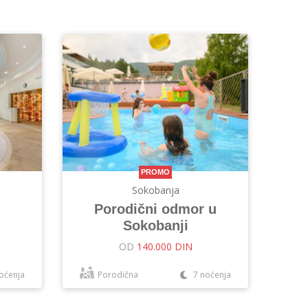
PROMO
Sokobanja
Porodični odmor u
Sokobanji
OD
140.000 DIN
oćenja
Porodična
7 noćenja