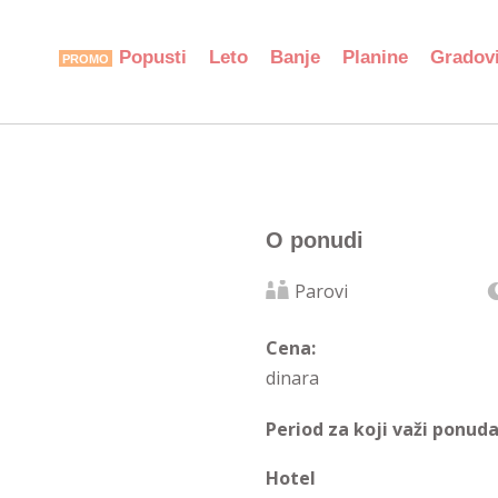
Popusti
Leto
Banje
Planine
Gradov
O ponudi
Parovi
Cena:
dinara
Period za koji važi ponuda
Hotel