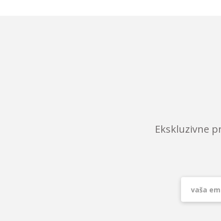
Ekskluzivne p