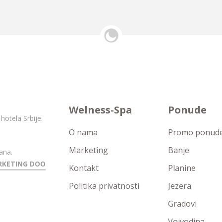
Welness-Spa
Ponude
hotela Srbije.
O nama
Promo ponude 
Marketing
Banje
ana.
RKETING DOO
Kontakt
Planine
Politika privatnosti
Jezera
Gradovi
Vojvodina