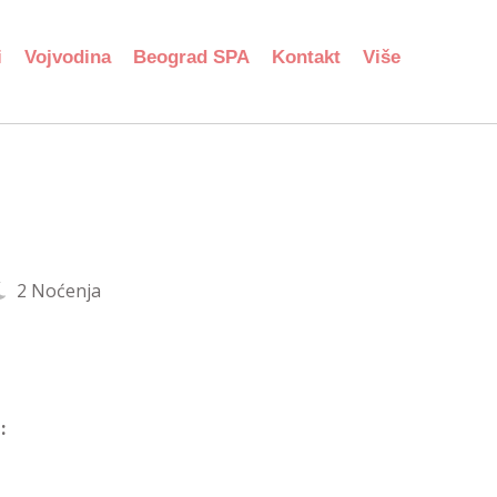
i
Vojvodina
Beograd SPA
Kontakt
Više
2 Noćenja
: