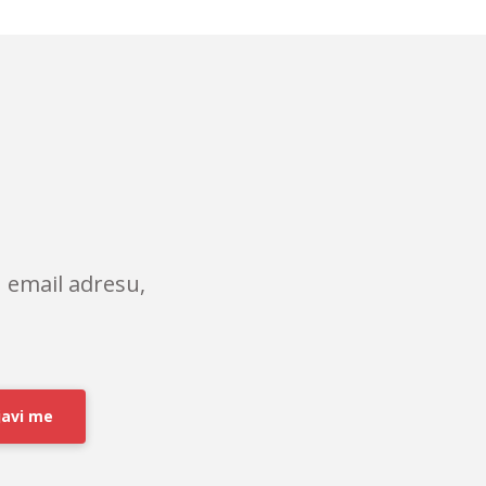
 email adresu,
javi me