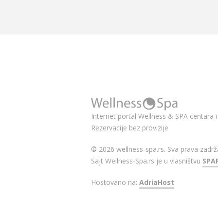
Internet portal Wellness & SPA centara i 
Rezervacije bez provizije
© 2026 wellness-spa.rs. Sva prava zadrž
Sajt Wellness-Spa.rs je u vlasništvu
SPA
Hostovano na:
AdriaHost