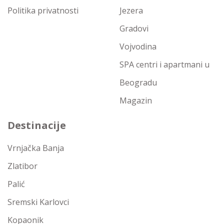
Politika privatnosti
Jezera
Gradovi
Vojvodina
SPA centri i apartmani u
Beogradu
Magazin
Destinacije
Vrnjačka Banja
Zlatibor
Palić
Sremski Karlovci
Kopaonik