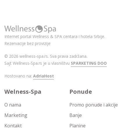
Internet portal Wellness & SPA centara i hotela Srbije.
Rezervacije bez provizije
© 2026 wellness-spa.rs. Sva prava zadržana.
Sajt Wellness-Spa.rs je u vlasništvu
SPARKETING DOO
Hostovano na:
AdriaHost
Welness-Spa
Ponude
O nama
Promo ponude i akcije
Marketing
Banje
Kontakt
Planine