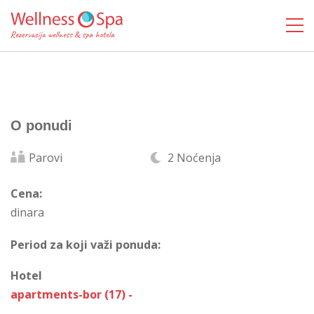
O ponudi
Parovi
2 Noćenja
Cena:
dinara
Period za koji važi ponuda:
Hotel
apartments-bor (17) -