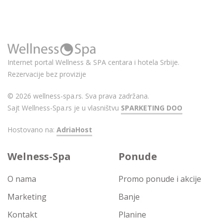
Internet portal Wellness & SPA centara i hotela Srbije.
Rezervacije bez provizije
© 2026 wellness-spa.rs. Sva prava zadržana.
Sajt Wellness-Spa.rs je u vlasništvu
SPARKETING DOO
Hostovano na:
AdriaHost
Welness-Spa
Ponude
O nama
Promo ponude i akcije
Marketing
Banje
Kontakt
Planine