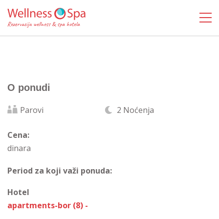
O ponudi
Parovi
2 Noćenja
Cena:
dinara
Period za koji važi ponuda:
Hotel
apartments-bor (8) -