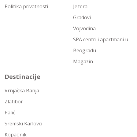
Politika privatnosti
Jezera
Gradovi
Vojvodina
SPA centri i apartmani u
Beogradu
Magazin
Destinacije
Vrnjačka Banja
Zlatibor
Palić
Sremski Karlovci
Kopaonik