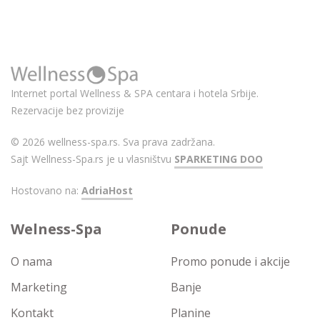
Internet portal Wellness & SPA centara i hotela Srbije.
Rezervacije bez provizije
© 2026 wellness-spa.rs. Sva prava zadržana.
Sajt Wellness-Spa.rs je u vlasništvu
SPARKETING DOO
Hostovano na:
AdriaHost
Welness-Spa
Ponude
O nama
Promo ponude i akcije
Marketing
Banje
Kontakt
Planine