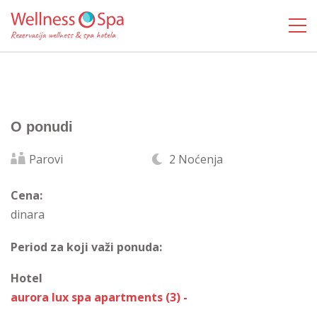
O ponudi
Parovi
2 Noćenja
Cena:
dinara
Period za koji važi ponuda:
Hotel
aurora lux spa apartments (3) -