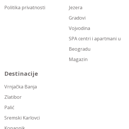
Politika privatnosti
Jezera
Gradovi
Vojvodina
SPA centri i apartmani u
Beogradu
Magazin
Destinacije
Vrnjačka Banja
Zlatibor
Palić
Sremski Karlovci
Kopaonik