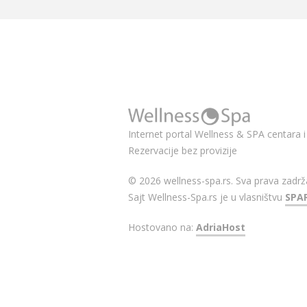
Internet portal Wellness & SPA centara i 
Rezervacije bez provizije
© 2026 wellness-spa.rs. Sva prava zadrž
Sajt Wellness-Spa.rs je u vlasništvu
SPA
Hostovano na:
AdriaHost