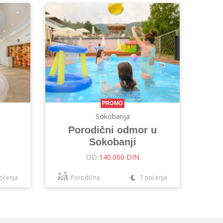
PROMO
Sokobanja
Porodični odmor u
Sokobanji
OD
140.000 DIN
oćenja
Porodična
7 noćenja