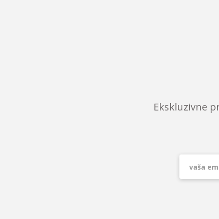
Ekskluzivne p