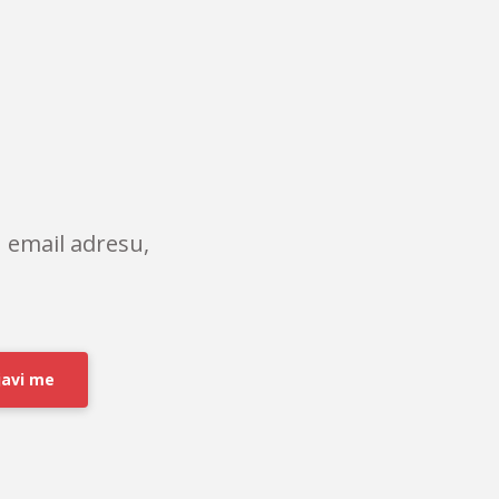
 email adresu,
javi me