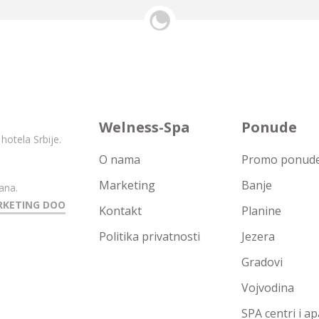
Welness-Spa
Ponude
hotela Srbije.
O nama
Promo ponude 
Marketing
Banje
ana.
RKETING DOO
Kontakt
Planine
Politika privatnosti
Jezera
Gradovi
Vojvodina
SPA centri i a