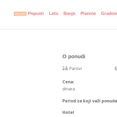
Popusti
Leto
Banje
Planine
Gradov
O ponudi
Parovi
Cena:
dinara
Period za koji važi ponuda
Hotel