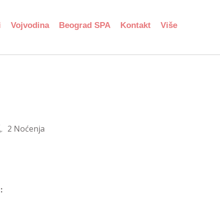
i
Vojvodina
Beograd SPA
Kontakt
Više
2 Noćenja
: