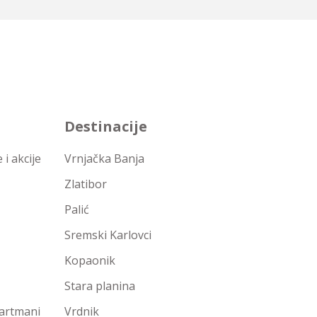
Destinacije
i akcije
Vrnjačka Banja
Zlatibor
Palić
Sremski Karlovci
Kopaonik
Stara planina
partmani
Vrdnik