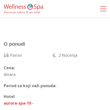
O ponudi
Parovi
2 Noćenja
Cena:
dinara
Period za koji važi ponuda:
Hotel
aurora-spa-10 -