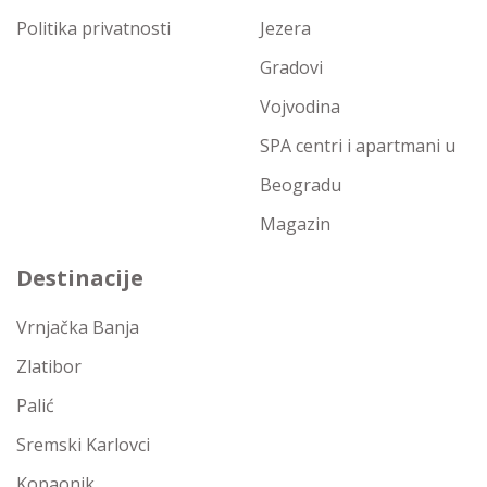
Politika privatnosti
Jezera
Gradovi
Vojvodina
SPA centri i apartmani u
Beogradu
Magazin
Destinacije
Vrnjačka Banja
Zlatibor
Palić
Sremski Karlovci
Kopaonik