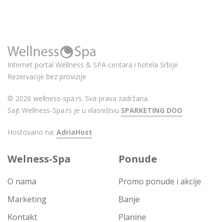
Internet portal Wellness & SPA centara i hotela Srbije.
Rezervacije bez provizije
© 2026 wellness-spa.rs. Sva prava zadržana.
Sajt Wellness-Spa.rs je u vlasništvu
SPARKETING DOO
Hostovano na:
AdriaHost
Welness-Spa
Ponude
O nama
Promo ponude i akcije
Marketing
Banje
Kontakt
Planine