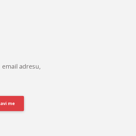
 email adresu,
javi me