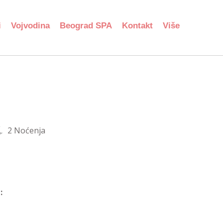
i
Vojvodina
Beograd SPA
Kontakt
Više
2 Noćenja
: