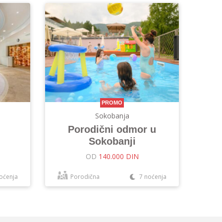
PROMO
Sokobanja
Porodični odmor u
Sokobanji
OD
140.000 DIN
oćenja
Porodična
7 noćenja