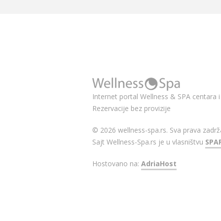
Internet portal Wellness & SPA centara i 
Rezervacije bez provizije
© 2026 wellness-spa.rs. Sva prava zadrž
Sajt Wellness-Spa.rs je u vlasništvu
SPA
Hostovano na:
AdriaHost