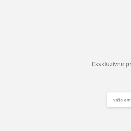
Ekskluzivne p