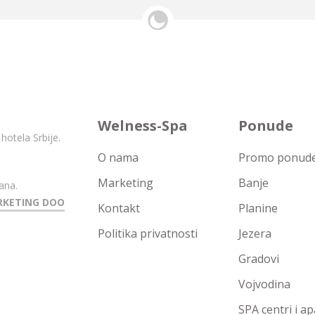
Welness-Spa
Ponude
hotela Srbije.
O nama
Promo ponude 
Marketing
Banje
ana.
RKETING DOO
Kontakt
Planine
Politika privatnosti
Jezera
Gradovi
Vojvodina
SPA centri i a