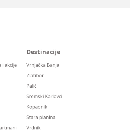
Destinacije
i akcije
Vrnjačka Banja
Zlatibor
Palić
Sremski Karlovci
Kopaonik
Stara planina
partmani
Vrdnik