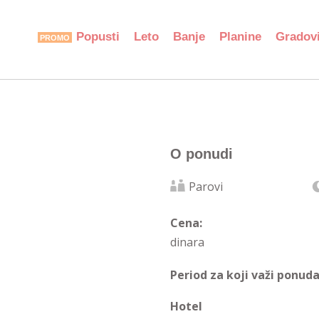
Popusti
Leto
Banje
Planine
Gradov
O ponudi
Parovi
Cena:
dinara
Period za koji važi ponuda
Hotel