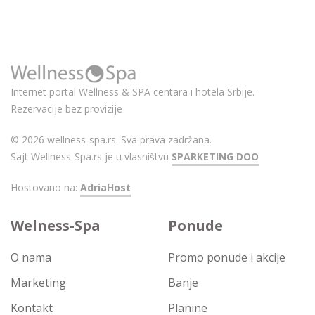
Internet portal Wellness & SPA centara i hotela Srbije.
Rezervacije bez provizije
© 2026 wellness-spa.rs. Sva prava zadržana.
Sajt Wellness-Spa.rs je u vlasništvu
SPARKETING DOO
Hostovano na:
AdriaHost
Welness-Spa
Ponude
O nama
Promo ponude i akcije
Marketing
Banje
Kontakt
Planine