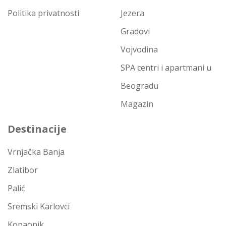
Politika privatnosti
Jezera
Gradovi
Vojvodina
SPA centri i apartmani u
Beogradu
Magazin
Destinacije
Vrnjačka Banja
Zlatibor
Palić
Sremski Karlovci
Kopaonik