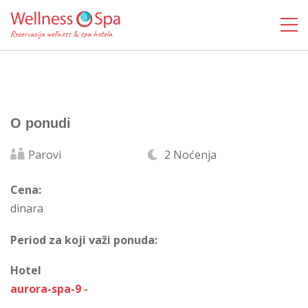
O ponudi
Parovi
2 Noćenja
Cena:
dinara
Period za koji važi ponuda:
Hotel
aurora-spa-9 -