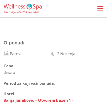
O ponudi
Parovi
2 Noćenja
Cena:
dinara
Period za koji važi ponuda:
Hotel
Banja Junakovic – Otvoreni bazen 1 -