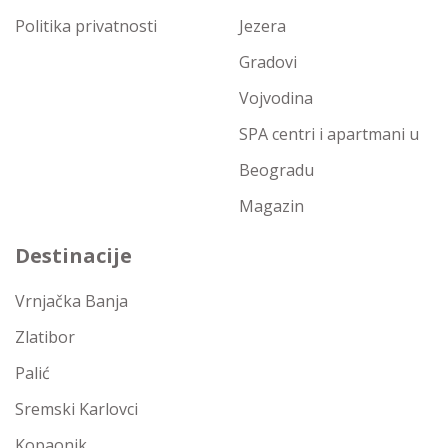
Politika privatnosti
Jezera
Gradovi
Vojvodina
SPA centri i apartmani u
Beogradu
Magazin
Destinacije
Vrnjačka Banja
Zlatibor
Palić
Sremski Karlovci
Kopaonik