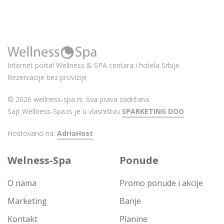
Internet portal Wellness & SPA centara i hotela Srbije.
Rezervacije bez provizije
© 2026 wellness-spa.rs. Sva prava zadržana.
Sajt Wellness-Spa.rs je u vlasništvu
SPARKETING DOO
Hostovano na:
AdriaHost
Welness-Spa
Ponude
O nama
Promo ponude i akcije
Marketing
Banje
Kontakt
Planine