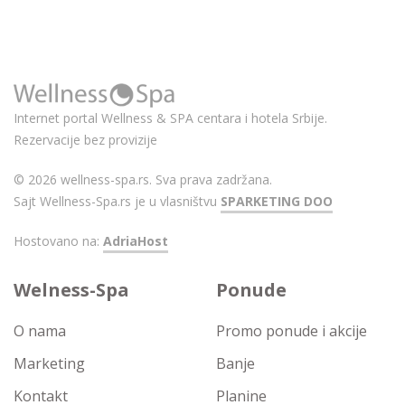
Internet portal Wellness & SPA centara i hotela Srbije.
Rezervacije bez provizije
© 2026 wellness-spa.rs. Sva prava zadržana.
Sajt Wellness-Spa.rs je u vlasništvu
SPARKETING DOO
Hostovano na:
AdriaHost
Welness-Spa
Ponude
O nama
Promo ponude i akcije
Marketing
Banje
Kontakt
Planine