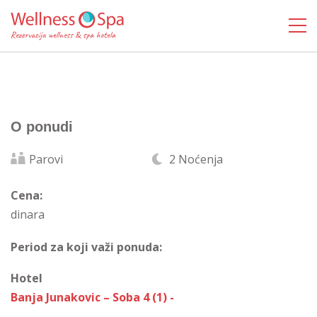
O ponudi
Parovi
2 Noćenja
Cena:
dinara
Period za koji važi ponuda:
Hotel
Banja Junakovic – Soba 4 (1) -