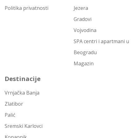
Politika privatnosti
Jezera
Gradovi
Vojvodina
SPA centri i apartmani u
Beogradu
Magazin
Destinacije
Vrnjačka Banja
Zlatibor
Palić
Sremski Karlovci
Kopaonik