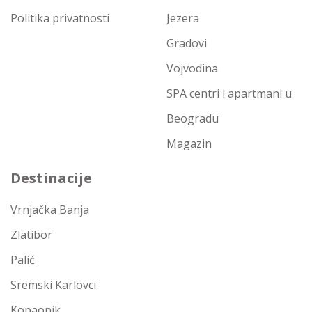
Politika privatnosti
Jezera
Gradovi
Vojvodina
SPA centri i apartmani u
Beogradu
Magazin
Destinacije
Vrnjačka Banja
Zlatibor
Palić
Sremski Karlovci
Kopaonik