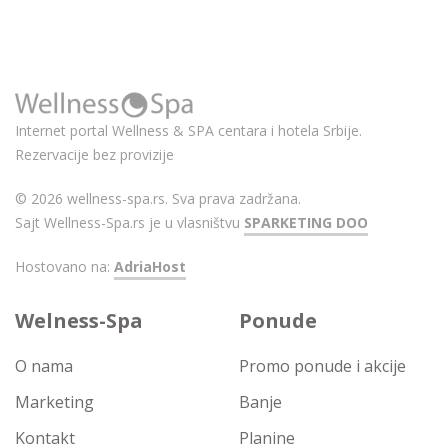
Internet portal Wellness & SPA centara i hotela Srbije.
Rezervacije bez provizije
© 2026 wellness-spa.rs. Sva prava zadržana.
Sajt Wellness-Spa.rs je u vlasništvu
SPARKETING DOO
Hostovano na:
AdriaHost
Welness-Spa
Ponude
O nama
Promo ponude i akcije
Marketing
Banje
Kontakt
Planine