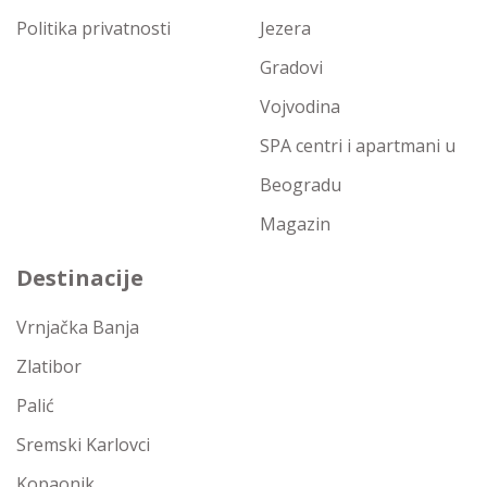
Politika privatnosti
Jezera
Gradovi
Vojvodina
SPA centri i apartmani u
Beogradu
Magazin
Destinacije
Vrnjačka Banja
Zlatibor
Palić
Sremski Karlovci
Kopaonik