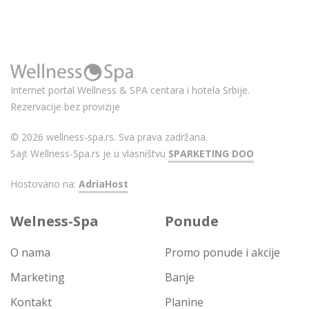
Internet portal Wellness & SPA centara i hotela Srbije.
Rezervacije bez provizije
© 2026 wellness-spa.rs. Sva prava zadržana.
Sajt Wellness-Spa.rs je u vlasništvu
SPARKETING DOO
Hostovano na:
AdriaHost
Welness-Spa
Ponude
O nama
Promo ponude i akcije
Marketing
Banje
Kontakt
Planine