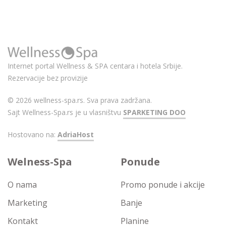
Internet portal Wellness & SPA centara i hotela Srbije.
Rezervacije bez provizije
© 2026 wellness-spa.rs. Sva prava zadržana.
Sajt Wellness-Spa.rs je u vlasništvu
SPARKETING DOO
Hostovano na:
AdriaHost
Welness-Spa
Ponude
O nama
Promo ponude i akcije
Marketing
Banje
Kontakt
Planine