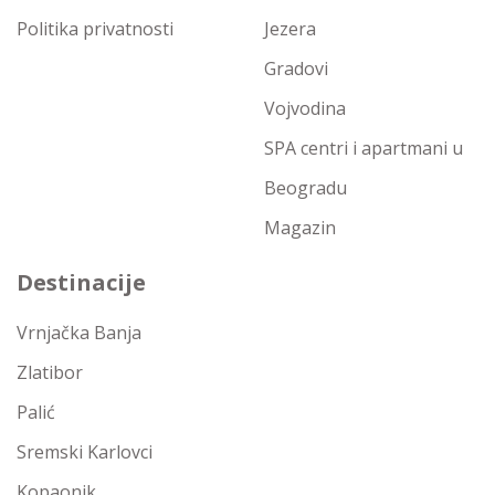
Politika privatnosti
Jezera
Gradovi
Vojvodina
SPA centri i apartmani u
Beogradu
Magazin
Destinacije
Vrnjačka Banja
Zlatibor
Palić
Sremski Karlovci
Kopaonik