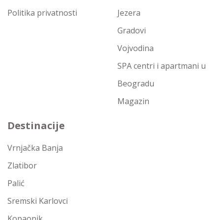
Politika privatnosti
Jezera
Gradovi
Vojvodina
SPA centri i apartmani u
Beogradu
Magazin
Destinacije
Vrnjačka Banja
Zlatibor
Palić
Sremski Karlovci
Kopaonik