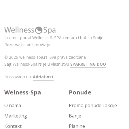
Internet portal Wellness & SPA centara i hotela Srbije.
Rezervacije bez provizije
© 2026 wellness-spa.rs. Sva prava zadržana.
Sajt Wellness-Spa.rs je u vlasništvu
SPARKETING DOO
Hostovano na:
AdriaHost
Welness-Spa
Ponude
O nama
Promo ponude i akcije
Marketing
Banje
Kontakt
Planine