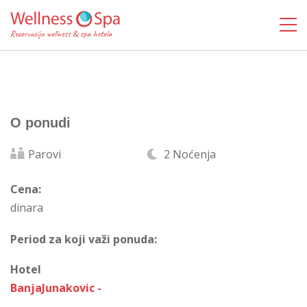
O ponudi
Parovi
2 Noćenja
Cena:
dinara
Period za koji važi ponuda:
Hotel
BanjaJunakovic -