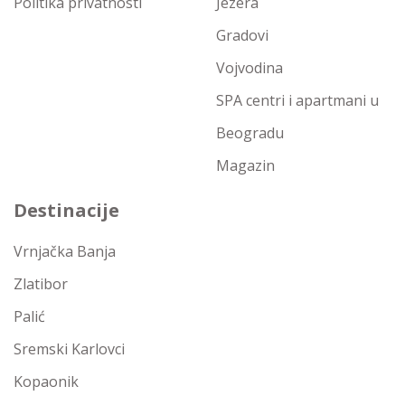
Politika privatnosti
Jezera
Gradovi
Vojvodina
SPA centri i apartmani u
Beogradu
Magazin
Destinacije
Vrnjačka Banja
Zlatibor
Palić
Sremski Karlovci
Kopaonik