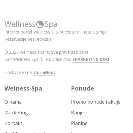
Internet portal Wellness & SPA centara i hotela Srbije.
Rezervacije bez provizije
© 2026 wellness-spa.rs. Sva prava zadržana.
Sajt Wellness-Spa.rs je u vlasništvu
SPARKETING DOO
Hostovano na:
AdriaHost
Welness-Spa
Ponude
O nama
Promo ponude i akcije
Marketing
Banje
Kontakt
Planine