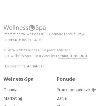
Internet portal Wellness & SPA centara i hotela Srbije.
Rezervacije bez provizije
© 2026 wellness-spa.rs. Sva prava zadržana.
Sajt Wellness-Spa.rs je u vlasništvu
SPARKETING DOO
Hostovano na:
AdriaHost
Welness-Spa
Ponude
O nama
Promo ponude i akcije
Marketing
Banje