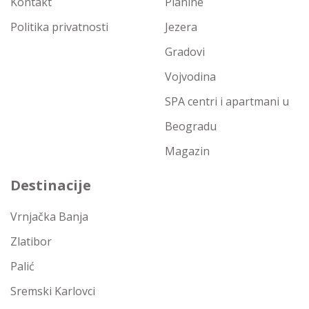
Kontakt
Planine
Politika privatnosti
Jezera
Gradovi
Vojvodina
SPA centri i apartmani u
Beogradu
Magazin
Destinacije
Vrnjačka Banja
Zlatibor
Palić
Sremski Karlovci