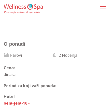
O ponudi
Parovi
2 Noćenja
Cena:
dinara
Period za koji važi ponuda:
Hotel
bela-jela-10 -