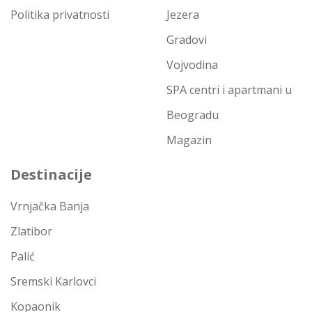
Politika privatnosti
Jezera
Gradovi
Vojvodina
SPA centri i apartmani u
Beogradu
Magazin
Destinacije
Vrnjačka Banja
Zlatibor
Palić
Sremski Karlovci
Kopaonik