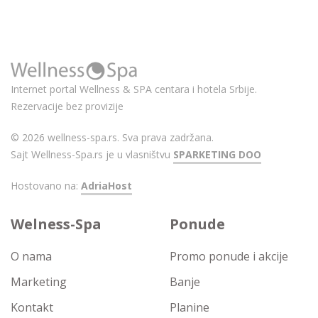
Internet portal Wellness & SPA centara i hotela Srbije.
Rezervacije bez provizije
© 2026 wellness-spa.rs. Sva prava zadržana.
Sajt Wellness-Spa.rs je u vlasništvu
SPARKETING DOO
Hostovano na:
AdriaHost
Welness-Spa
Ponude
O nama
Promo ponude i akcije
Marketing
Banje
Kontakt
Planine