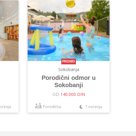
PROMO
Sokobanja
Porodični odmor u
Sokobanji
OD
140.000 DIN
oćenja
Porodična
7 noćenja