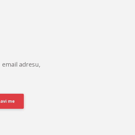
 email adresu,
javi me