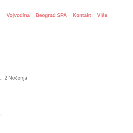
i
Vojvodina
Beograd SPA
Kontakt
Više
2 Noćenja
: