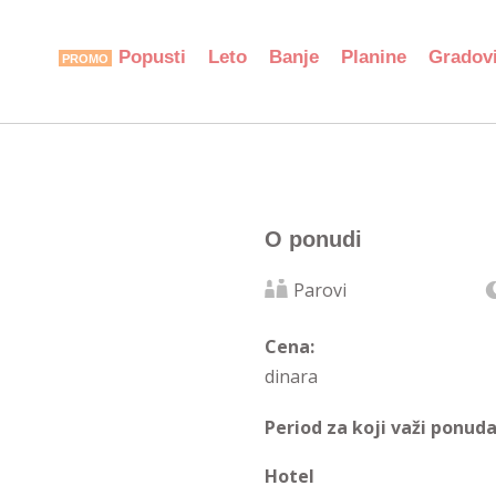
Popusti
Leto
Banje
Planine
Gradov
O ponudi
Parovi
Cena:
dinara
Period za koji važi ponuda
Hotel