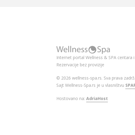
Internet portal Wellness & SPA centara i 
Rezervacije bez provizije
© 2026 wellness-spa.rs. Sva prava zadrž
Sajt Wellness-Spa.rs je u vlasništvu
SPA
Hostovano na:
AdriaHost