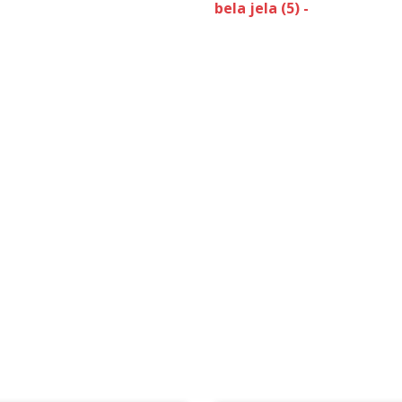
bela jela (5) -