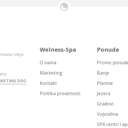
Welness-Spa
Ponude
hotela Srbije.
O nama
Promo ponude 
Marketing
Banje
ana.
RKETING DOO
Kontakt
Planine
Politika privatnosti
Jezera
Gradovi
Vojvodina
SPA centri i a