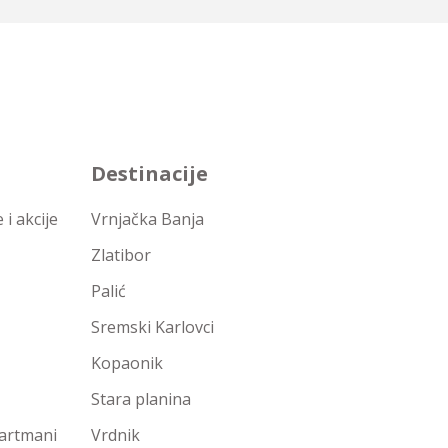
Destinacije
i akcije
Vrnjačka Banja
Zlatibor
Palić
Sremski Karlovci
Kopaonik
Stara planina
partmani
Vrdnik