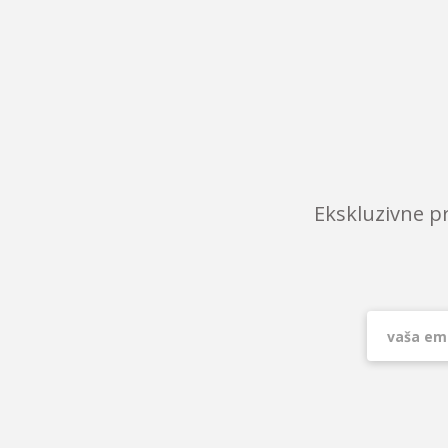
Ekskluzivne p