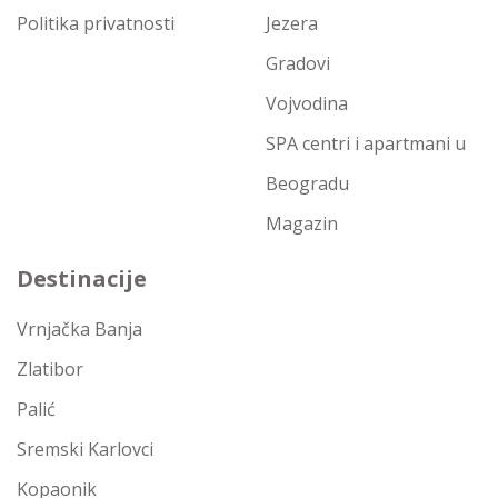
Politika privatnosti
Jezera
Gradovi
Vojvodina
SPA centri i apartmani u
Beogradu
Magazin
Destinacije
Vrnjačka Banja
Zlatibor
Palić
Sremski Karlovci
Kopaonik