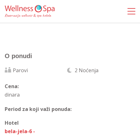
O ponudi
Parovi
2 Noćenja
Cena:
dinara
Period za koji važi ponuda:
Hotel
bela-jela-6 -