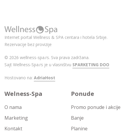
Internet portal Wellness & SPA centara i hotela Srbije.
Rezervacije bez provizije
© 2026 wellness-spa.rs. Sva prava zadržana.
Sajt Wellness-Spa.rs je u vlasništvu
SPARKETING DOO
Hostovano na:
AdriaHost
Welness-Spa
Ponude
O nama
Promo ponude i akcije
Marketing
Banje
Kontakt
Planine