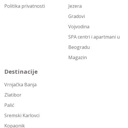
Politika privatnosti
Jezera
Gradovi
Vojvodina
SPA centri i apartmani u
Beogradu
Magazin
Destinacije
Vrnjačka Banja
Zlatibor
Palić
Sremski Karlovci
Kopaonik