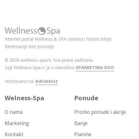
Internet portal Wellness & SPA centara i hotela Srbije.
Rezervacije bez provizije
© 2026 wellness-spa.rs. Sva prava zadržana.
Sajt Wellness-Spa.rs je u vlasništvu
SPARKETING DOO
Hostovano na:
AdriaHost
Welness-Spa
Ponude
O nama
Promo ponude i akcije
Marketing
Banje
Kontakt
Planine