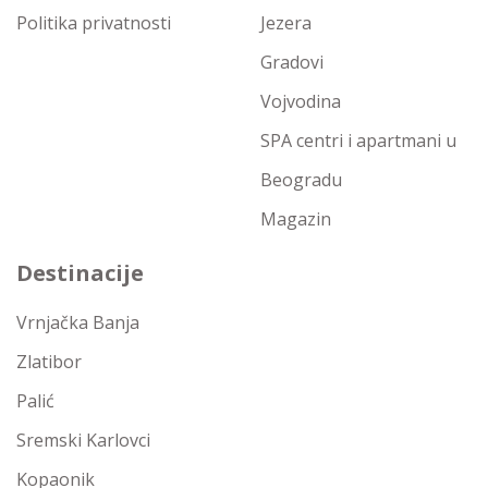
Politika privatnosti
Jezera
Gradovi
Vojvodina
SPA centri i apartmani u
Beogradu
Magazin
Destinacije
Vrnjačka Banja
Zlatibor
Palić
Sremski Karlovci
Kopaonik