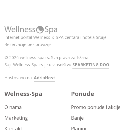
Internet portal Wellness & SPA centara i hotela Srbije.
Rezervacije bez provizije
© 2026 wellness-spa.rs. Sva prava zadržana.
Sajt Wellness-Spa.rs je u vlasništvu
SPARKETING DOO
Hostovano na:
AdriaHost
Welness-Spa
Ponude
O nama
Promo ponude i akcije
Marketing
Banje
Kontakt
Planine