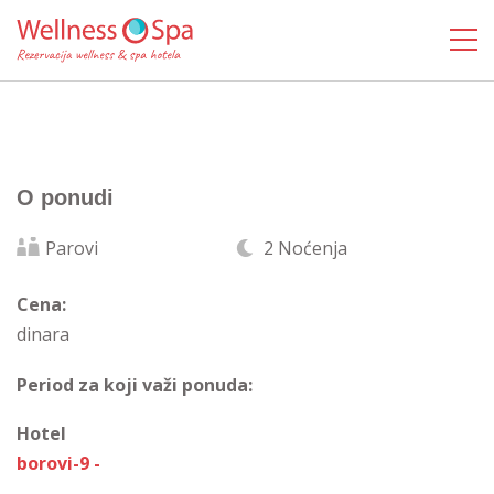
O ponudi
Parovi
2 Noćenja
Cena:
dinara
Period za koji važi ponuda:
Hotel
borovi-9 -