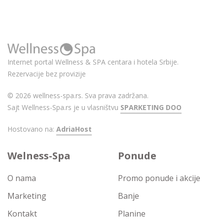
Internet portal Wellness & SPA centara i hotela Srbije.
Rezervacije bez provizije
© 2026 wellness-spa.rs. Sva prava zadržana.
Sajt Wellness-Spa.rs je u vlasništvu
SPARKETING DOO
Hostovano na:
AdriaHost
Welness-Spa
Ponude
O nama
Promo ponude i akcije
Marketing
Banje
Kontakt
Planine