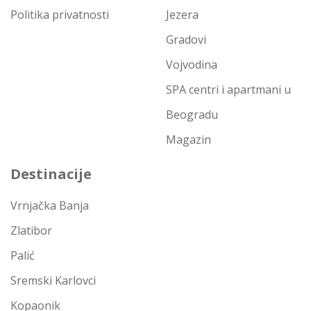
Politika privatnosti
Jezera
Gradovi
Vojvodina
SPA centri i apartmani u
Beogradu
Magazin
Destinacije
Vrnjačka Banja
Zlatibor
Palić
Sremski Karlovci
Kopaonik